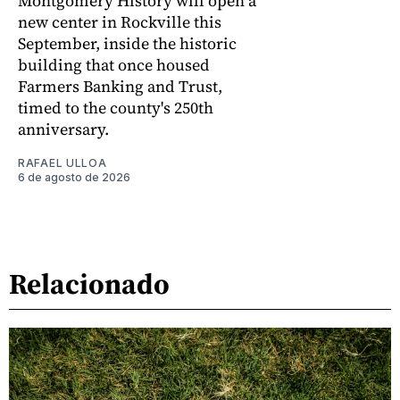
Montgomery History will open a
new center in Rockville this
September, inside the historic
building that once housed
Farmers Banking and Trust,
timed to the county's 250th
anniversary.
RAFAEL ULLOA
6 de agosto de 2026
Relacionado