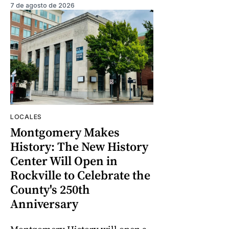
7 de agosto de 2026
LOCALES
Montgomery Makes
History: The New History
Center Will Open in
Rockville to Celebrate the
County's 250th
Anniversary