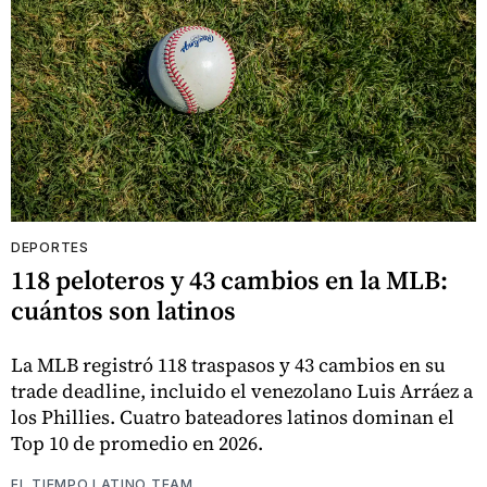
DEPORTES
118 peloteros y 43 cambios en la MLB:
cuántos son latinos
La MLB registró 118 traspasos y 43 cambios en su
trade deadline, incluido el venezolano Luis Arráez a
los Phillies. Cuatro bateadores latinos dominan el
Top 10 de promedio en 2026.
EL TIEMPO LATINO TEAM