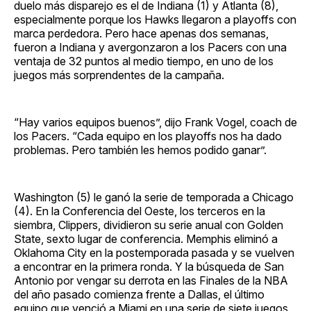
duelo más disparejo es el de Indiana (1) y Atlanta (8),
especialmente porque los Hawks llegaron a playoffs con
marca perdedora. Pero hace apenas dos semanas,
fueron a Indiana y avergonzaron a los Pacers con una
ventaja de 32 puntos al medio tiempo, en uno de los
juegos más sorprendentes de la campaña.
“Hay varios equipos buenos”, dijo Frank Vogel, coach de
los Pacers. “Cada equipo en los playoffs nos ha dado
problemas. Pero también les hemos podido ganar”.
Washington (5) le ganó la serie de temporada a Chicago
(4). En la Conferencia del Oeste, los terceros en la
siembra, Clippers, dividieron su serie anual con Golden
State, sexto lugar de conferencia. Memphis eliminó a
Oklahoma City en la postemporada pasada y se vuelven
a encontrar en la primera ronda. Y la búsqueda de San
Antonio por vengar su derrota en las Finales de la NBA
del año pasado comienza frente a Dallas, el último
equipo que venció a Miami en una serie de siete juegos,