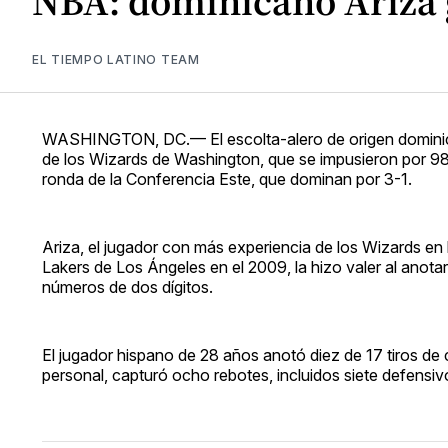
NBA: dominicano Ariza g
EL TIEMPO LATINO TEAM
WASHINGTON, DC.— El escolta-alero de origen dominica
de los Wizards de Washington, que se impusieron por 98-8
ronda de la Conferencia Este, que dominan por 3-1.
Ariza, el jugador con más experiencia de los Wizards en l
Lakers de Los Ángeles en el 2009, la hizo valer al anota
números de dos dígitos.
El jugador hispano de 28 años anotó diez de 17 tiros de c
personal, capturó ocho rebotes, incluidos siete defensi