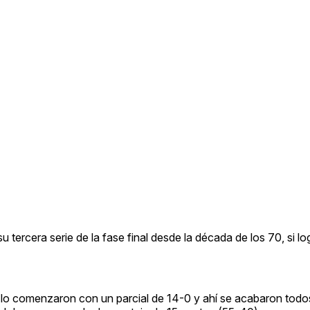
tercera serie de la fase final desde la década de los 70, si lo
e lo comenzaron con un parcial de 14-0 y ahí se acabaron todo