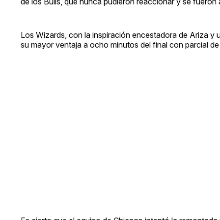
de los Bulls, que nunca pudieron reaccionar y se fueron
Los Wizards, con la inspiración encestadora de Ariza y u
su mayor ventaja a ocho minutos del final con parcial de