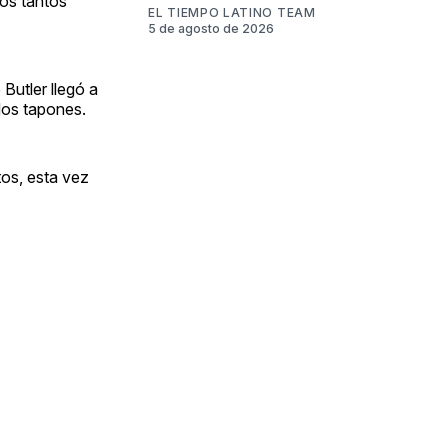
los tantos
EL TIEMPO LATINO TEAM
5 de agosto de 2026
 Butler llegó a
dos tapones.
tos, esta vez