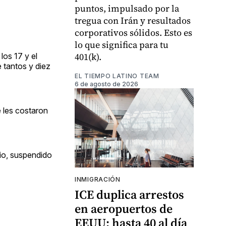
puntos, impulsado por la
tregua con Irán y resultados
corporativos sólidos. Esto es
lo que significa para tu
401(k).
los 17 y el
e tantos y diez
EL TIEMPO LATINO TEAM
6 de agosto de 2026
e les costaron
rio, suspendido
INMIGRACIÓN
ICE duplica arrestos
en aeropuertos de
EEUU: hasta 40 al día