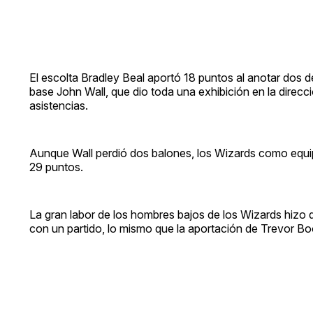
El escolta Bradley Beal aportó 18 puntos al anotar dos de 
base John Wall, que dio toda una exhibición en la direcci
asistencias.
Aunque Wall perdió dos balones, los Wizards como equipo
29 puntos.
La gran labor de los hombres bajos de los Wizards hizo q
con un partido, lo mismo que la aportación de Trevor Boo