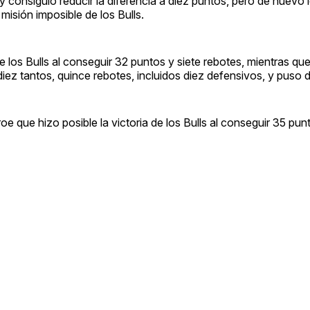
y consiguió reducir la diferencia a diez puntos, pero de nuevo 
misión imposible de los Bulls.
e los Bulls al conseguir 32 puntos y siete rebotes, mientras que
iez tantos, quince rebotes, incluidos diez defensivos, y puso 
roe que hizo posible la victoria de los Bulls al conseguir 35 pun