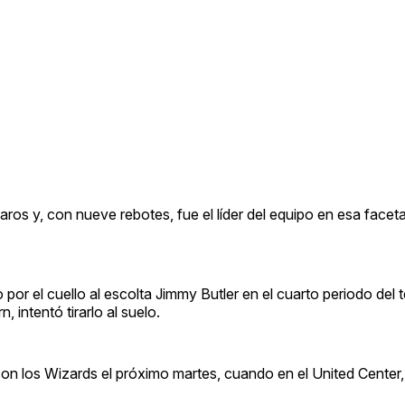
aros y, con nueve rebotes, fue el líder del equipo en esa faceta
or el cuello al escolta Jimmy Butler en el cuarto periodo del te
intentó tirarlo al suelo.
 con los Wizards el próximo martes, cuando en el United Center