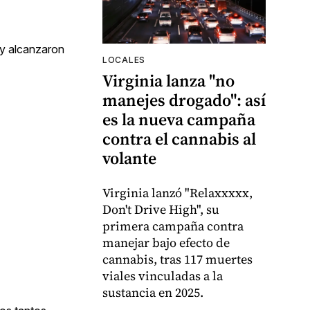
 y alcanzaron
LOCALES
Virginia lanza "no
manejes drogado": así
es la nueva campaña
contra el cannabis al
volante
Virginia lanzó "Relaxxxxx,
Don't Drive High", su
primera campaña contra
manejar bajo efecto de
cannabis, tras 117 muertes
viales vinculadas a la
sustancia en 2025.