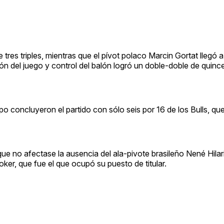
tres triples, mientras que el pívot polaco Marcin Gortat llegó a 
ón del juego y control del balón logró un doble-doble de quinc
 concluyeron el partido con sólo seis por 16 de los Bulls, qu
ue no afectase la ausencia del ala-pivote brasileño Nené Hila
ker, que fue el que ocupó su puesto de titular.