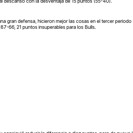
 al descanso con la desventaja de 15 puntos (55-40).
na gran defensa, hicieron mejor las cosas en el tercer periodo
 87-66, 21 puntos insuperables para los Bulls.