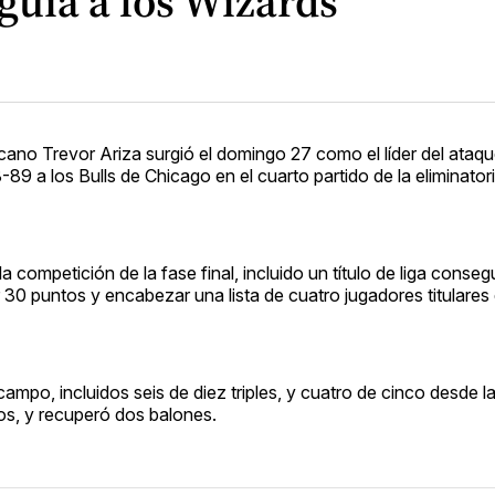
uía a los Wizards
no Trevor Ariza surgió el domingo 27 como el líder del ataq
9 a los Bulls de Chicago en el cuarto partido de la eliminator
a competición de la fase final, incluido un título de liga conseg
r 30 puntos y encabezar una lista de cuatro jugadores titulares
ampo, incluidos seis de diez triples, y cuatro de cinco desde la
vos, y recuperó dos balones.