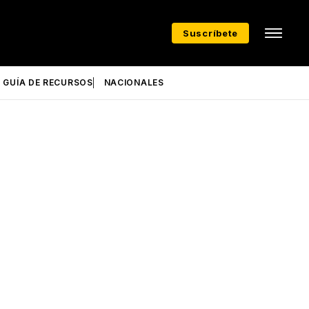
Suscríbete
GUÍA DE RECURSOS
NACIONALES