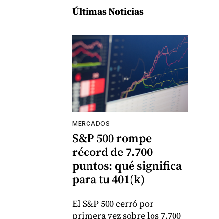
Últimas Noticias
MERCADOS
S&P 500 rompe
récord de 7.700
puntos: qué significa
para tu 401(k)
El S&P 500 cerró por
primera vez sobre los 7.700