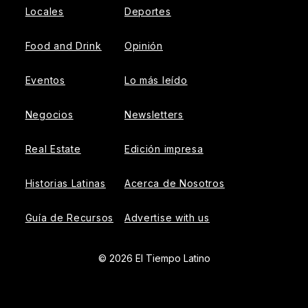
Locales
Deportes
Food and Drink
Opinión
Eventos
Lo más leído
Negocios
Newsletters
Real Estate
Edición impresa
Historias Latinas
Acerca de Nosotros
Guía de Recursos
Advertise with us
© 2026 El Tiempo Latino
{{!-- ADHESION AD CONTAINER --}}
{{!-- VIDEO SLIDER
AD CONTAINER --}}