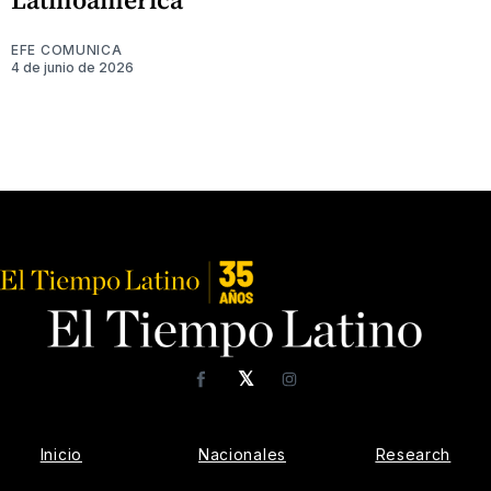
EFE COMUNICA
4 de junio de 2026
𝕏
Facebook
Instagram
Inicio
Nacionales
Research