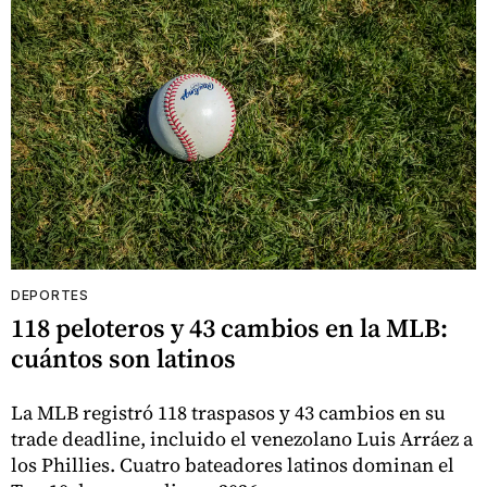
DEPORTES
118 peloteros y 43 cambios en la MLB:
cuántos son latinos
La MLB registró 118 traspasos y 43 cambios en su
trade deadline, incluido el venezolano Luis Arráez a
los Phillies. Cuatro bateadores latinos dominan el