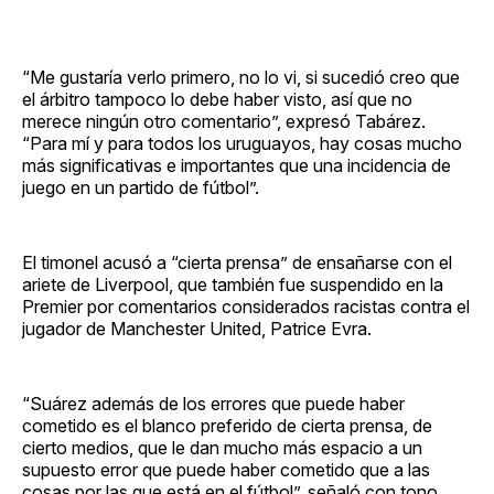
“Me gustaría verlo primero, no lo vi, si sucedió creo que
el árbitro tampoco lo debe haber visto, así que no
merece ningún otro comentario”, expresó Tabárez.
“Para mí y para todos los uruguayos, hay cosas mucho
más significativas e importantes que una incidencia de
juego en un partido de fútbol”.
El timonel acusó a “cierta prensa” de ensañarse con el
ariete de Liverpool, que también fue suspendido en la
Premier por comentarios considerados racistas contra el
jugador de Manchester United, Patrice Evra.
“Suárez además de los errores que puede haber
cometido es el blanco preferido de cierta prensa, de
cierto medios, que le dan mucho más espacio a un
supuesto error que puede haber cometido que a las
cosas por las que está en el fútbol”, señaló con tono