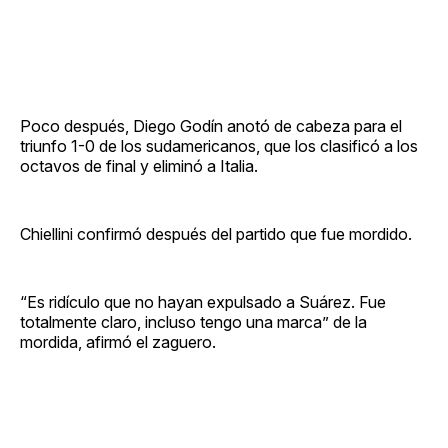
Poco después, Diego Godín anotó de cabeza para el
triunfo 1-0 de los sudamericanos, que los clasificó a los
octavos de final y eliminó a Italia.
Chiellini confirmó después del partido que fue mordido.
“Es ridículo que no hayan expulsado a Suárez. Fue
totalmente claro, incluso tengo una marca” de la
mordida, afirmó el zaguero.