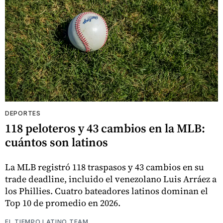
DEPORTES
118 peloteros y 43 cambios en la MLB:
cuántos son latinos
La MLB registró 118 traspasos y 43 cambios en su
trade deadline, incluido el venezolano Luis Arráez a
los Phillies. Cuatro bateadores latinos dominan el
Top 10 de promedio en 2026.
EL TIEMPO LATINO TEAM