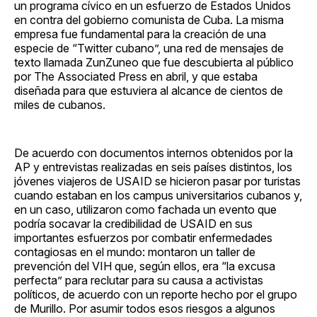
un programa cívico en un esfuerzo de Estados Unidos
en contra del gobierno comunista de Cuba. La misma
empresa fue fundamental para la creación de una
especie de “Twitter cubano”, una red de mensajes de
texto llamada ZunZuneo que fue descubierta al público
por The Associated Press en abril, y que estaba
diseñada para que estuviera al alcance de cientos de
miles de cubanos.
De acuerdo con documentos internos obtenidos por la
AP y entrevistas realizadas en seis países distintos, los
jóvenes viajeros de USAID se hicieron pasar por turistas
cuando estaban en los campus universitarios cubanos y,
en un caso, utilizaron como fachada un evento que
podría socavar la credibilidad de USAID en sus
importantes esfuerzos por combatir enfermedades
contagiosas en el mundo: montaron un taller de
prevención del VIH que, según ellos, era “la excusa
perfecta” para reclutar para su causa a activistas
políticos, de acuerdo con un reporte hecho por el grupo
de Murillo. Por asumir todos esos riesgos a algunos