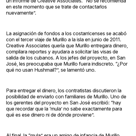
un informe de Creative Associates. “No se recomienda
en este momento que se trate de contactarlos
nuevamente”.
La asignación de fondos a los costarricenses se acabó
con el tercer viaje de Murillo a la isla en junio de 2011.
Creative Associates quería que Murillo entregara dinero,
compilara reportes y ayudara a solicitar las visas de
salida de los cubanos. A los jefes del proyecto, en San
José, les preocupaba que Murillo fuera indiscreto. “¿Por
qué no usan Hushmail?”, se lamentó uno.
Para entregar el dinero, los contratistas discutieron la
posibilidad de enviarlo con familiares de Murillo. Uno de
los gerentes del proyecto en San José escribió: “hay
que recordar que la ‘mula’ no sabe exactamente para
qué es ese dinero ni de dónde proviene”.
Al final, la “mula” era un amigo de infancia de Murillo,