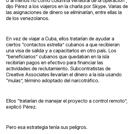
o al menos no como columna vertebral de la operación”,
dijo Pérez a los viajeros en la charla por Skype. Varias de
las asignaciones de dinero se eliminarían, entre ellas la
de los venezolanos.
En vez de viajar a Cuba, ellos tratarían de ayudar a
ciertos “contactos estrella” cubanos a que recibieran
una visa de salida y a capacitarlos en otro país. Los
“beneficiarios” cubanos que quedaban en la isla
recibirían pagos en efectivo para financiar las
actividades de reclutamiento. Subcontratistas de
Creative Associates llevarían el dinero a la isla usando
“mulas”, término adoptado del narcotráfico.
Ellos “tratarían de manejar el proyecto a control remoto”,
explicó Pérez.
Pero esa estrategia tenía sus peligros.