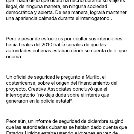
que “nada de lo que usted ha hecho durante su viaje es
ilegal, de ninguna manera, en ninguna sociedad
democrática y abierta. De esa manera, logrará mantener
una apariencia calmada durante el interrogatorio”.
Pero a pesar de esfuerzos por ocultar sus intenciones,
hacía finales del 2010 había señales de que las
autoridades cubanas estaban dándose cuenta de lo que
ocurría.
Un oficial de seguridad le preguntó a Murillo, el
costarricense, sobre el origen del financiamiento del
proyecto. Creative Associates concluyó que el
interrogatorio “no deja duda sobre el interés que
generaron en la policía estatal”.
Peor aún, un informe de seguridad de diciembre sugirió
que las autoridades cubanas se habían dado cuenta que
Estados Unidos estaba usando a jóvenes en vez de