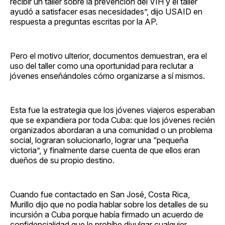
recibir un taller sobre la prevención del VIH y el taller
ayudó a satisfacer esas necesidades”, dijo USAID en
respuesta a preguntas escritas por la AP.
Pero el motivo ulterior, documentos demuestran, era el
uso del taller como una oportunidad para reclutar a
jóvenes enseñándoles cómo organizarse a sí mismos.
Esta fue la estrategia que los jóvenes viajeros esperaban
que se expandiera por toda Cuba: que los jóvenes recién
organizados abordaran a una comunidad o un problema
social, lograran solucionarlo, lograr una “pequeña
victoria”, y finalmente darse cuenta de que ellos eran
dueños de su propio destino.
Cuando fue contactado en San José, Costa Rica,
Murillo dijo que no podía hablar sobre los detalles de su
incursión a Cuba porque había firmado un acuerdo de
confidencialidad que le prohíbe divulgar cualquier