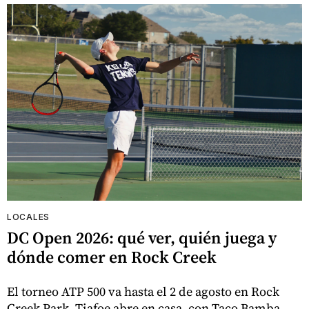
LOCALES
DC Open 2026: qué ver, quién juega y
dónde comer en Rock Creek
El torneo ATP 500 va hasta el 2 de agosto en Rock
Creek Park. Tiafoe abre en casa, con Taco Bamba,