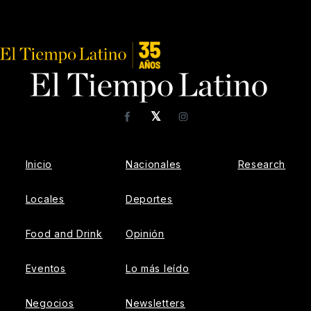
𝕏
Facebook
Instagram
Inicio
Nacionales
Research
Locales
Deportes
Food and Drink
Opinión
Eventos
Lo más leído
Negocios
Newsletters