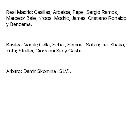
Real Madrid: Casillas; Arbeloa, Pepe, Sergio Ramos,
Marcelo; Bale, Kroos, Modric, James; Cristiano Ronaldo
y Benzema.
Basilea: Vaclik; Callá, Schar, Samuel, Safari; Fei, Xhaka,
Zuffi; Streller, Giovanni Sio y Gashi.
Árbitro: Damir Skomina (SLV).