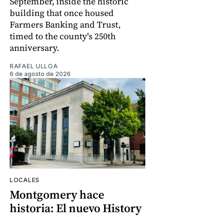
September, inside the historic
building that once housed
Farmers Banking and Trust,
timed to the county's 250th
anniversary.
RAFAEL ULLOA
6 de agosto de 2026
LOCALES
Montgomery hace
historia: El nuevo History