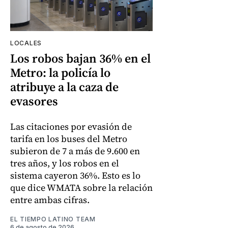
LOCALES
Los robos bajan 36% en el
Metro: la policía lo
atribuye a la caza de
evasores
Las citaciones por evasión de
tarifa en los buses del Metro
subieron de 7 a más de 9.600 en
tres años, y los robos en el
sistema cayeron 36%. Esto es lo
que dice WMATA sobre la relación
entre ambas cifras.
EL TIEMPO LATINO TEAM
6 de agosto de 2026