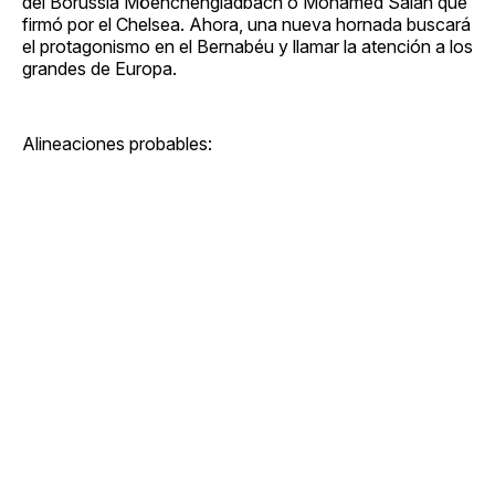
del Borussia Möenchengladbach o Mohamed Salah que
firmó por el Chelsea. Ahora, una nueva hornada buscará
el protagonismo en el Bernabéu y llamar la atención a los
grandes de Europa.
Alineaciones probables: