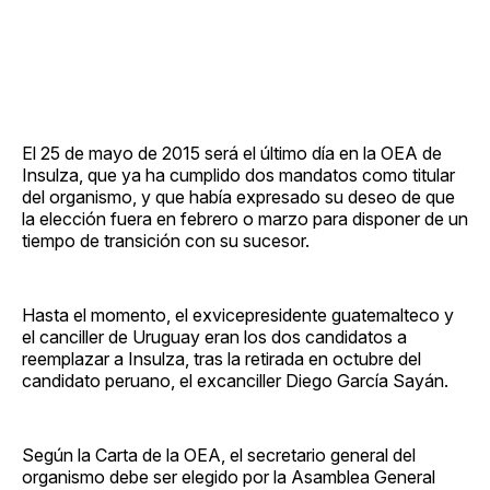
El 25 de mayo de 2015 será el último día en la OEA de
Insulza, que ya ha cumplido dos mandatos como titular
del organismo, y que había expresado su deseo de que
la elección fuera en febrero o marzo para disponer de un
tiempo de transición con su sucesor.
Hasta el momento, el exvicepresidente guatemalteco y
el canciller de Uruguay eran los dos candidatos a
reemplazar a Insulza, tras la retirada en octubre del
candidato peruano, el excanciller Diego García Sayán.
Según la Carta de la OEA, el secretario general del
organismo debe ser elegido por la Asamblea General