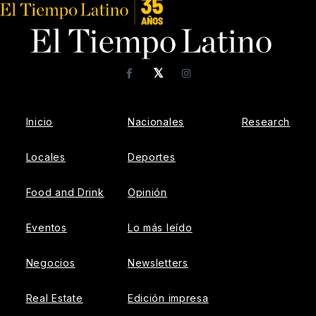
𝕏
Facebook
Instagram
Inicio
Nacionales
Research
Locales
Deportes
Food and Drink
Opinión
Eventos
Lo más leído
Negocios
Newsletters
Real Estate
Edición impresa