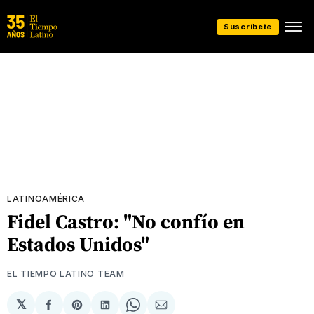
Suscríbete
LATINOAMÉRICA
Fidel Castro: "No confío en
Estados Unidos"
EL TIEMPO LATINO TEAM
𝕏
Compartir
Share
Compartir
Share
Compartir