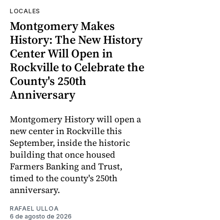
LOCALES
Montgomery Makes
History: The New History
Center Will Open in
Rockville to Celebrate the
County's 250th
Anniversary
Montgomery History will open a
new center in Rockville this
September, inside the historic
building that once housed
Farmers Banking and Trust,
timed to the county's 250th
anniversary.
RAFAEL ULLOA
6 de agosto de 2026