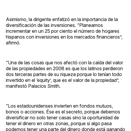
Asimismo, la dirigente enfatizó en la importancia de la
diversificación de las inversiones. “Planeamos
incrementar en un 25 por ciento el número de hogares
hispanos con inversiones en los mercados financieros”,
afirmó.
“Una de las cosas que nos afectó con la caída del valor
de las propiedades en 2008 es que los latinos perdieron
dos terceras partes de su riqueza porque lo tenían todo
invertido en el ‘equity’, que es el valor de la propiedad”,
manifestó Palacios Smith.
“Los estadounidenses invierten en fondos mutuos,
bonos o acciones. Ése es el secreto, porque debemos
diversificar no solo tener casas sino la oportunidad de
tener el dinero en otras zonas, porque si algo pasa
podemos tener una parte del dinero donde está ganando