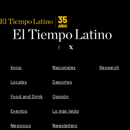
𝕏
Facebook
Inicio
Nacionales
Research
Locales
Deportes
Food and Drink
Opinión
Eventos
Lo más leído
Negocios
Newsletters