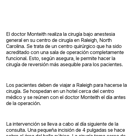
El doctor Monteith realiza la cirugía bajo anestesia
general en su centro de cirugía en Raleigh, North
Carolina. Se trata de un centro quirúrgico que ha sido
acreditado con una sala de operación completamente
funcional. Esto, según asegura, le permite hacer la
cirugía de reversión más asequible para los pacientes.
Los pacientes deben de viajar a Raleigh para hacerse la
cirugía. Se hospedan en un hotel cerca del centro
médico y se reúnen con el doctor Monteith el día antes
de la operación.
La intervención se lleva a cabo al día siguiente de la
consulta. Una pequeña incisión de 4 pulgadas se hace
sobre el área del bello púbico. La cirugía toma cerca de