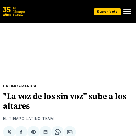
Suscríbete
LATINOAMÉRICA
"La voz de los sin voz" sube a los
altares
EL TIEMPO LATINO TEAM
𝕏
Compartir
Share
Compartir
Share
Compartir