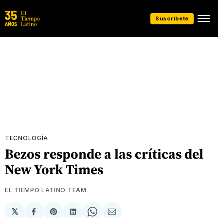
Suscríbete
TECNOLOGÍA
Bezos responde a las críticas del
New York Times
EL TIEMPO LATINO TEAM
𝕏
Compartir
Share
Compartir
Share
Compartir