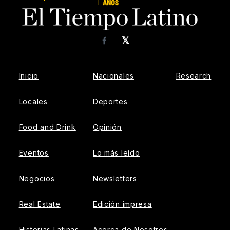
𝕏
Facebook
Inicio
Nacionales
Research
Locales
Deportes
Food and Drink
Opinión
Eventos
Lo más leído
Negocios
Newsletters
Real Estate
Edición impresa
Historias Latinas
Acerca de Nosotros