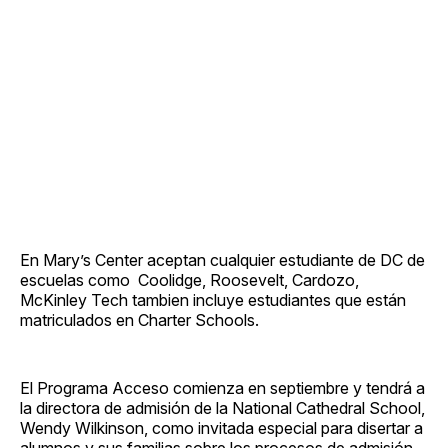
En Mary’s Center aceptan cualquier estudiante de DC de
escuelas como Coolidge, Roosevelt, Cardozo,
McKinley Tech tambien incluye estudiantes que están
matriculados en Charter Schools.
El Programa Acceso comienza en septiembre y tendrá a
la directora de admisión de la National Cathedral School,
Wendy Wilkinson, como invitada especial para disertar a
alumnos y sus familias sobre los procesos de admisión