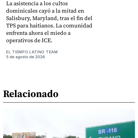
La asistencia a los cultos
dominicales cayó a la mitad en
Salisbury, Maryland, tras el fin del
TPS para haitianos. La comunidad
enfrenta ahora el miedo a
operativos de ICE.
EL TIEMPO LATINO TEAM
5 de agosto de 2026
Relacionado