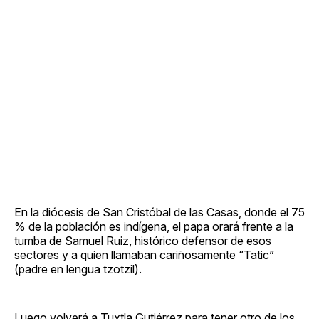
En la diócesis de San Cristóbal de las Casas, donde el 75
% de la población es indígena, el papa orará frente a la
tumba de Samuel Ruiz, histórico defensor de esos
sectores y a quien llamaban cariñosamente “Tatic”
(padre en lengua tzotzil).
Luego volverá a Tuxtla Gutiérrez para tener otro de los