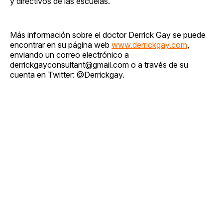
y directivos de las escuelas.
Más información sobre el doctor Derrick Gay se puede
encontrar en su página web
www.derrickgay.com
,
enviando un correo electrónico a
derrickgayconsultant@gmail.com
o a través de su
cuenta en Twitter: @Derrickgay.