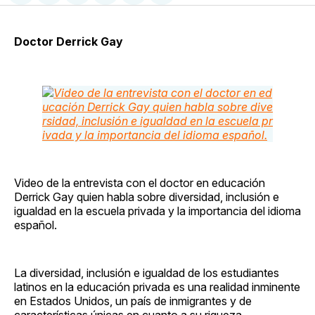
en
on
en
on
via
Facebook
Pinterest
LinkedIn
WhatsApp
Email
Doctor Derrick Gay
Video de la entrevista con el doctor en educación
Derrick Gay quien habla sobre diversidad, inclusión e
igualdad en la escuela privada y la importancia del idioma
español.
La diversidad, inclusión e igualdad de los estudiantes
latinos en la educación privada es una realidad inminente
en Estados Unidos, un país de inmigrantes y de