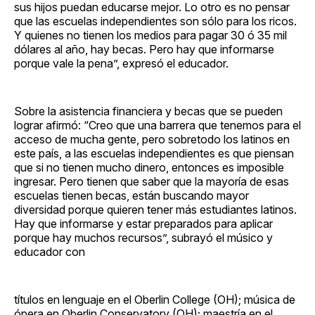
sus hijos puedan educarse mejor. Lo otro es no pensar
que las escuelas independientes son sólo para los ricos.
Y quienes no tienen los medios para pagar 30 ó 35 mil
dólares al año, hay becas. Pero hay que informarse
porque vale la pena”, expresó el educador.
Sobre la asistencia financiera y becas que se pueden
lograr afirmó: “Creo que una barrera que tenemos para el
acceso de mucha gente, pero sobretodo los latinos en
este país, a las escuelas independientes es que piensan
que si no tienen mucho dinero, entonces es imposible
ingresar. Pero tienen que saber que la mayoría de esas
escuelas tienen becas, están buscando mayor
diversidad porque quieren tener más estudiantes latinos.
Hay que informarse y estar preparados para aplicar
porque hay muchos recursos”, subrayó el músico y
educador con
títulos en lenguaje en el Oberlin College (OH); música de
ópera en Oberlin Conservatory (OH); maestría en el