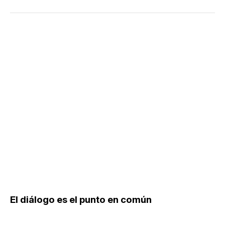
El diálogo es el punto en común