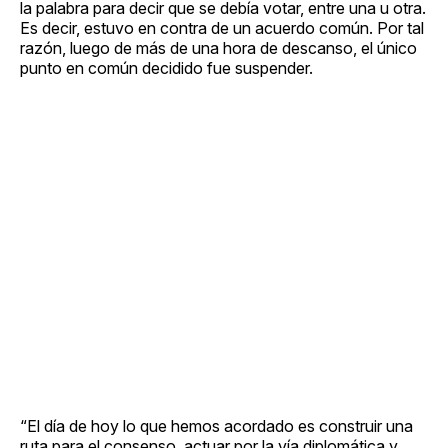
la palabra para decir que se debía votar, entre una u otra.
Es decir, estuvo en contra de un acuerdo común. Por tal
razón, luego de más de una hora de descanso, el único
punto en común decidido fue suspender.
“El día de hoy lo que hemos acordado es construir una
ruta para el consenso, actuar por la vía diplomática y