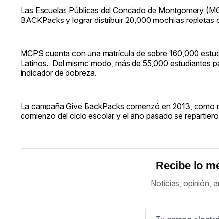
Las Escuelas Públicas del Condado de Montgomery (MCP
BACKPacks y lograr distribuir 20,000 mochilas repletas con
MCPS cuenta con una matrícula de sobre 160,000 estudi
Latinos. Del mismo modo, más de 55,000 estudiantes part
indicador de pobreza.
La campaña Give BackPacks comenzó en 2013, como respu
comienzo del ciclo escolar y el año pasado se repartier
Recibe lo me
Noticias, opinión, a