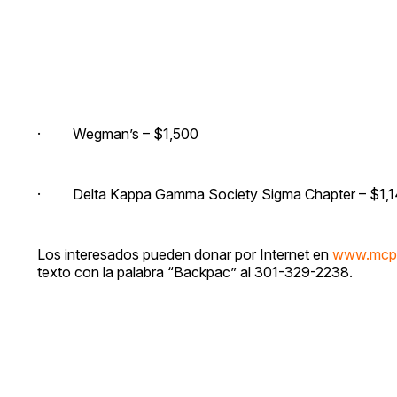
· Wegman’s – $1,500
· Delta Kappa Gamma Society Sigma Chapter – $1,
Los interesados pueden donar por Internet en
www.mcps
texto con la palabra “Backpac” al 301-329-2238.