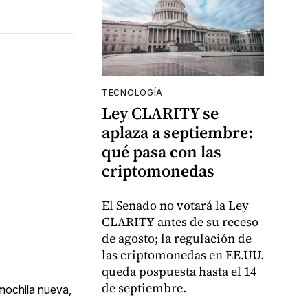
TECNOLOGÍA
Ley CLARITY se
aplaza a septiembre:
qué pasa con las
criptomonedas
El Senado no votará la Ley
CLARITY antes de su receso
de agosto; la regulación de
las criptomonedas en EE.UU.
queda pospuesta hasta el 14
de septiembre.
mochila nueva,