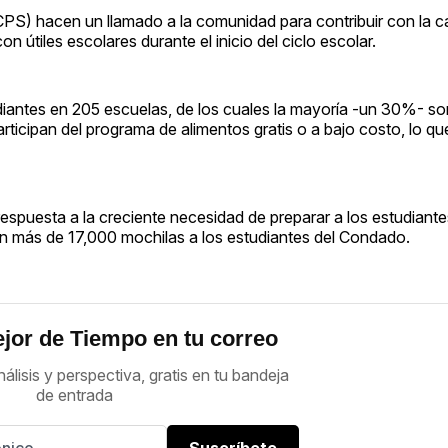
S) hacen un llamado a la comunidad para contribuir con la 
 útiles escolares durante el inicio del ciclo escolar.
antes en 205 escuelas, de los cuales la mayoría -un 30%- s
icipan del programa de alimentos gratis o a bajo costo, lo qu
esta a la creciente necesidad de preparar a los estudiantes
on más de 17,000 mochilas a los estudiantes del Condado.
jor de Tiempo en tu correo
nálisis y perspectiva, gratis en tu bandeja
de entrada
Suscríbete