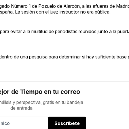
Juzgado Número 1 de Pozuelo de Alarcón, a las afueras de Madri
spaña. La sesión con el juez instructor no era pública.
ra evitar a la multitud de periodistas reunidos junto a la puerta
o dentro de una pesquisa para determinar si hay suficiente base
jor de Tiempo en tu correo
nálisis y perspectiva, gratis en tu bandeja
de entrada
Suscríbete