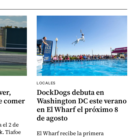
LOCALES
ver,
DockDogs debuta en
de comer
Washington DC este verano
en El Wharf el próximo 8
de agosto
 el 2 de
k. Tiafoe
El Wharf recibe la primera