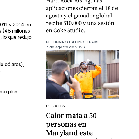
Hard Rock Rising. Las
aplicaciones cierran el 18 de
agosto y el ganador global
recibe $10.000 y una sesión
2011 y 2014 en
en Coke Studio.
s (48 millones
, lo que redujo
EL TIEMPO LATINO TEAM
7 de agosto de 2026
e dólares),
.
smo plan
LOCALES
Calor mata a 50
personas en
Maryland este