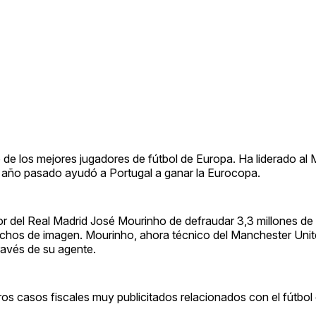
de los mejores jugadores de fútbol de Europa. Ha liderado al 
l año pasado ayudó a Portugal a ganar la Eurocopa.
r del Real Madrid José Mourinho de defraudar 3,3 millones de
rechos de imagen. Mourinho, ahora técnico del Manchester Unit
ravés de su agente.
s casos fiscales muy publicitados relacionados con el fútbol