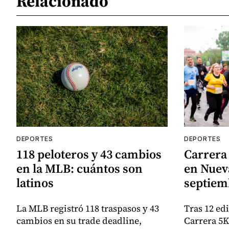
Relacionado
DEPORTES
DEPORTES
118 peloteros y 43 cambios
Carrera 
en la MLB: cuántos son
en Nueva
latinos
septiem
La MLB registró 118 traspasos y 43
Tras 12 ed
cambios en su trade deadline,
Carrera 5K 