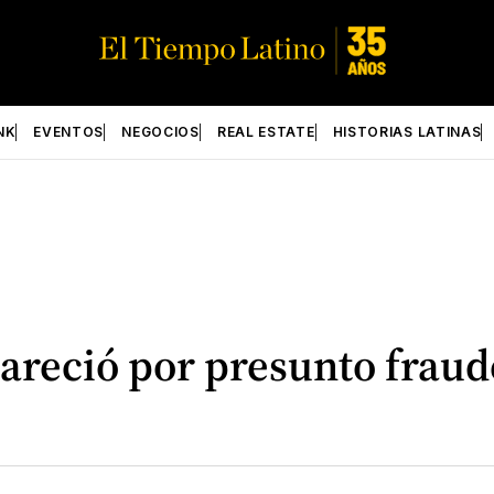
NK
EVENTOS
NEGOCIOS
REAL ESTATE
HISTORIAS LATINAS
reció por presunto fraude