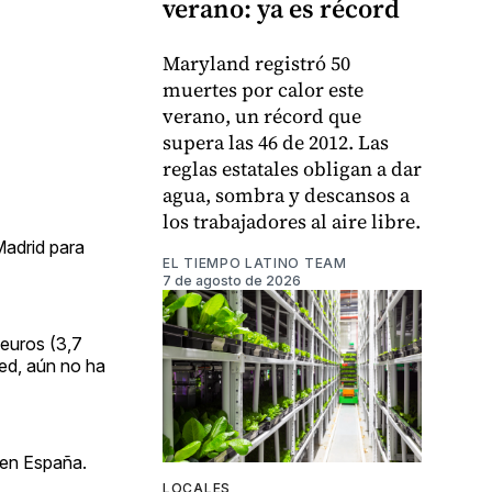
verano: ya es récord
Maryland registró 50
muertes por calor este
verano, un récord que
supera las 46 de 2012. Las
reglas estatales obligan a dar
agua, sombra y descansos a
los trabajadores al aire libre.
Madrid para
EL TIEMPO LATINO TEAM
7 de agosto de 2026
 euros (3,7
ed, aún no ha
 en España.
LOCALES