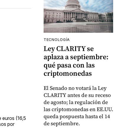
TECNOLOGÍA
Ley CLARITY se
aplaza a septiembre:
qué pasa con las
criptomonedas
El Senado no votará la Ley
CLARITY antes de su receso
de agosto; la regulación de
las criptomonedas en EE.UU.
queda pospuesta hasta el 14
e euros (16,5
de septiembre.
sos por