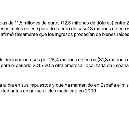
as de 11,5 millones de euros (12,8 millones de dólares) entre 
resos reales en ese periodo fueron de casi 43 millones de euro
r afirmó falsamente que los ingresos procedían de bienes raíces
 declarar ingresos por 28,4 millones de euros (31,8 millones d
 para el periodo 2015-20 a otra empresa, localizada en España
stá al día en sus impuestos y que ha mantenido en España el mi
ited antes de unirse al club madrileño en 2009.