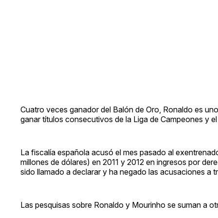
Cuatro veces ganador del Balón de Oro, Ronaldo es uno 
ganar títulos consecutivos de la Liga de Campeones y e
La fiscalía española acusó el mes pasado al exentrenado
millones de dólares) en 2011 y 2012 en ingresos por de
sido llamado a declarar y ha negado las acusaciones a t
Las pesquisas sobre Ronaldo y Mourinho se suman a otro