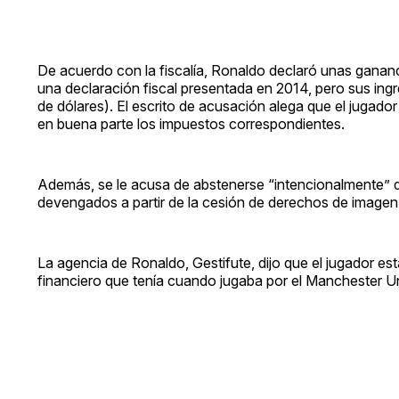
De acuerdo con la fiscalía, Ronaldo declaró unas gananci
una declaración fiscal presentada en 2014, pero sus ing
de dólares). El escrito de acusación alega que el jugado
en buena parte los impuestos correspondientes.
Además, se le acusa de abstenerse “intencionalmente” de
devengados a partir de la cesión de derechos de imagen
La agencia de Ronaldo, Gestifute, dijo que el jugador e
financiero que tenía cuando jugaba por el Manchester Un