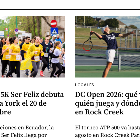
LOCALES
5K Ser Feliz debuta
DC Open 2026: qué 
 York el 20 de
quién juega y dón
bre
en Rock Creek
iciones en Ecuador, la
El torneo ATP 500 va hasta
Ser Feliz llega por
agosto en Rock Creek Par