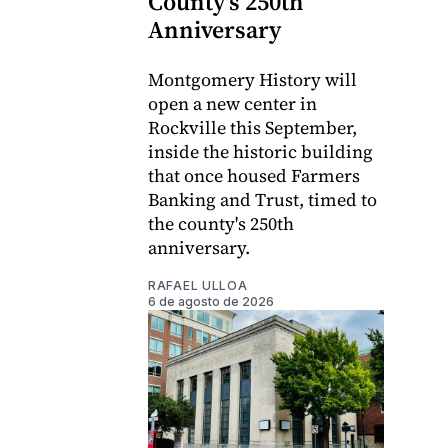
County's 250th
Anniversary
Montgomery History will
open a new center in
Rockville this September,
inside the historic building
that once housed Farmers
Banking and Trust, timed to
the county's 250th
anniversary.
RAFAEL ULLOA
6 de agosto de 2026