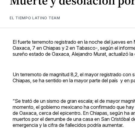
Muerte y desolación po
EL TIEMPO LATINO TEAM
El fuerte terremoto registrado en la noche del jueves en
Oaxaca, 7 en Chiapas y 2 en Tabasco-, según el informe 
sureño estado de Oaxaca, Alejandro Murat, actualizó la 
Un terremoto de magnitud 8,2, el mayor registrado con si
Chiapas, se ha sentido en la mayor parte del país y en p
“Se trató de un sismo de gran escala; el de mayor magni
momento, el gobierno mexicano ha confirmado que hay 
de Oaxaca, cerca del epicentro. En Chiapas, según ha a
muertos por el derrumbe de una casa en San Cristóbal de
emergencia y la cifra de fallecidos podría aumentar.