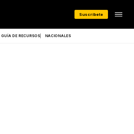
Suscríbete
GUÍA DE RECURSOS
NACIONALES