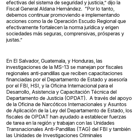
efectivas del sistema de seguridad y justicia,” dijo la
Fiscal General Aldana Hernández. “Por lo tanto,
debemos continuar promoviendo e implementando
acciones como la de Operación Escudo Regional que
efectivamente fortalecen la norma jurídica y erigen
sociedades más seguras, comprensivas, prósperas y
justas.”
En El Salvador, Guatemala, y Honduras, las
investigaciones de la MS-13 se manejan por fiscales
regionales anti-pandillas que reciben capacitaciones
financiadas por el Departamento de Estado y asesoría
por el FBI, HSI, y la Oficina Internacional para el
Desarrollo, Asistencia y Capacitación Técnica del
Departamento de Justicia (OPDAT). A través del apoyo
de la Oficina de Narcóticos Internacionales y Asuntos
de Aplicación de la Ley del Departamento de Estado, los
fiscales de OPDAT han ayudado a establecer fuerzas
de tarea en la región y trabajan con las Unidades
Transnacionales Anti-Pandillas (TAG) del FBI y también
las Unidades de Investigaciones Criminales