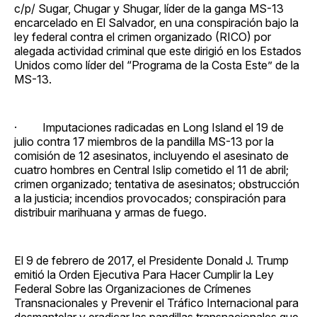
c/p/ Sugar, Chugar y Shugar, líder de la ganga MS-13
encarcelado en El Salvador, en una conspiración bajo la
ley federal contra el crimen organizado (RICO) por
alegada actividad criminal que este dirigió en los Estados
Unidos como líder del “Programa de la Costa Este” de la
MS-13.
· Imputaciones radicadas en Long Island el 19 de
julio contra 17 miembros de la pandilla MS-13 por la
comisión de 12 asesinatos, incluyendo el asesinato de
cuatro hombres en Central Islip cometido el 11 de abril;
crimen organizado; tentativa de asesinatos; obstrucción
a la justicia; incendios provocados; conspiración para
distribuir marihuana y armas de fuego.
El 9 de febrero de 2017, el Presidente Donald J. Trump
emitió la Orden Ejecutiva Para Hacer Cumplir la Ley
Federal Sobre las Organizaciones de Crímenes
Transnacionales y Prevenir el Tráfico Internacional para
desmantelar y eradicar las pandillas transnacionales que