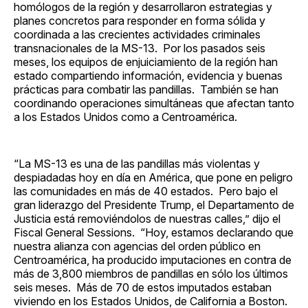
homólogos de la región y desarrollaron estrategias y
planes concretos para responder en forma sólida y
coordinada a las crecientes actividades criminales
transnacionales de la MS-13. Por los pasados seis
meses, los equipos de enjuiciamiento de la región han
estado compartiendo información, evidencia y buenas
prácticas para combatir las pandillas. También se han
coordinando operaciones simultáneas que afectan tanto
a los Estados Unidos como a Centroamérica.
“La MS-13 es una de las pandillas más violentas y
despiadadas hoy en día en América, que pone en peligro
las comunidades en más de 40 estados. Pero bajo el
gran liderazgo del Presidente Trump, el Departamento de
Justicia está removiéndolos de nuestras calles,” dijo el
Fiscal General Sessions. “Hoy, estamos declarando que
nuestra alianza con agencias del orden público en
Centroamérica, ha producido imputaciones en contra de
más de 3,800 miembros de pandillas en sólo los últimos
seis meses. Más de 70 de estos imputados estaban
viviendo en los Estados Unidos, de California a Boston.