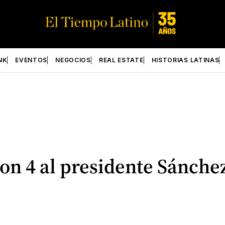
NK
EVENTOS
NEGOCIOS
REAL ESTATE
HISTORIAS LATINAS
con 4 al presidente Sánche