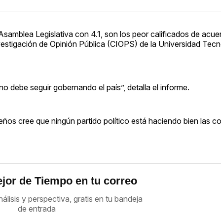
samblea Legislativa con 4.1, son los peor calificados de acue
vestigación de Opinión Pública (CIOPS) de la Universidad Tec
 debe seguir gobernando el país”, detalla el informe.
reños cree que ningún partido político está haciendo bien las c
jor de Tiempo en tu correo
nálisis y perspectiva, gratis en tu bandeja
de entrada