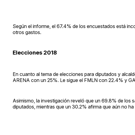
Según el informe, el 67.4% de los encuestados está inco
otros gastos.
Elecciones 2018
En cuanto al tema de elecciones para diputados y alcalde
ARENA con un 25%. Le sigue el FMLN con 22.4% y G
Asimismo, la investigación reveló que un 69.8% de los s
diputados, mientras que un 30.2% afirma que aún no ha