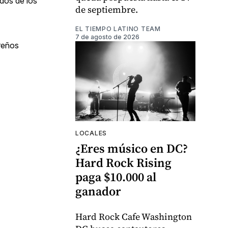
ados de los
de septiembre.
EL TIEMPO LATINO TEAM
7 de agosto de 2026
oreños
LOCALES
¿Eres músico en DC?
Hard Rock Rising
paga $10.000 al
ganador
Hard Rock Cafe Washington