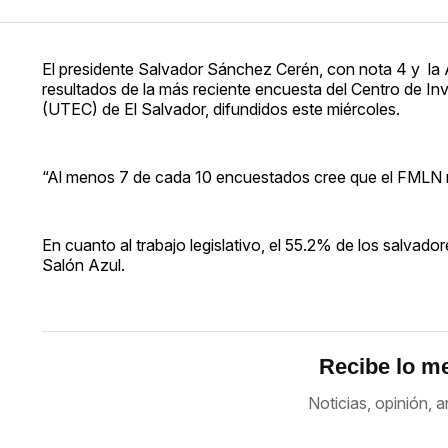
El presidente Salvador Sánchez Cerén, con nota 4 y la A
resultados de la más reciente encuesta del Centro de In
(UTEC) de El Salvador, difundidos este miércoles.
“Al menos 7 de cada 10 encuestados cree que el FMLN no
En cuanto al trabajo legislativo, el 55.2% de los salvado
Salón Azul.
Recibe lo me
Noticias, opinión, a