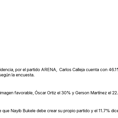
esidencia, por el partido ARENA, Carlos Calleja cuenta con 46
según la encuesta.
imagen favorable, Óscar Ortiz el 30% y Gerson Martínez el 22
 que Nayib Bukele debe crear su propio partido y el 11.7% di