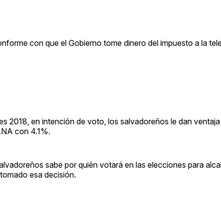
nforme con que el Gobierno tome dinero del impuesto a la tel
s 2018, en intención de voto, los salvadoreños le dan ventaja 
ANA con 4.1%.
alvadoreños sabe por quién votará en las elecciones para alca
 tomado esa decisión.