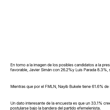
En torno a la imagen de los posibles candidatos a la pr
favorable, Javier Simán con 26.2%y Luis Parada 8.3%, 
Mientras que por el FMLN, Nayib Bukele tiene 61.6% de 
Un dato interesante de la encuesta es que un 33.1% cree
postularse bajo la bandera del partido efemelenista.