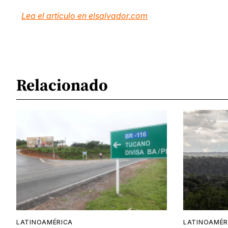
Lea el artículo en elsalvador.com
Relacionado
LATINOAMÉRICA
LATINOAMÉR