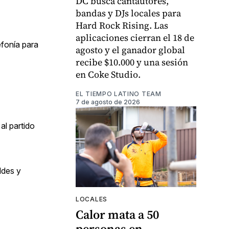
DC busca cantautores,
bandas y DJs locales para
Hard Rock Rising. Las
aplicaciones cierran el 18 de
efonía para
agosto y el ganador global
recibe $10.000 y una sesión
en Coke Studio.
EL TIEMPO LATINO TEAM
7 de agosto de 2026
al partido
ldes y
LOCALES
Calor mata a 50
personas en