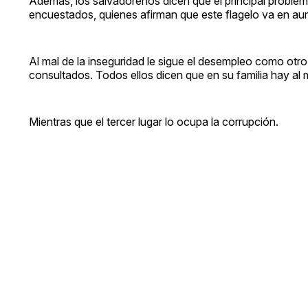
Además, los salvadoreños dicen que el principal problema
encuestados, quienes afirman que este flagelo va en au
Al mal de la inseguridad le sigue el desempleo como otr
consultados. Todos ellos dicen que en su familia hay al
Mientras que el tercer lugar lo ocupa la corrupción.