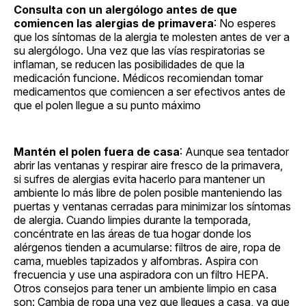
Consulta con un alergólogo antes de que
comiencen las alergias de primavera
: No esperes
que los síntomas de la alergia te molesten antes de ver a
su alergólogo. Una vez que las vías respiratorias se
inflaman, se reducen las posibilidades de que la
medicación funcione. Médicos recomiendan tomar
medicamentos que comiencen a ser efectivos antes de
que el polen llegue a su punto máximo
Mantén el polen fuera de casa
: Aunque sea tentador
abrir las ventanas y respirar aire fresco de la primavera,
si sufres de alergias evita hacerlo para mantener un
ambiente lo más libre de polen posible manteniendo las
puertas y ventanas cerradas para minimizar los síntomas
de alergia. Cuando limpies durante la temporada,
concéntrate en las áreas de tua hogar donde los
alérgenos tienden a acumularse: filtros de aire, ropa de
cama, muebles tapizados y alfombras. Aspira con
frecuencia y use una aspiradora con un filtro HEPA.
Otros consejos para tener un ambiente limpio en casa
son: Cambia de ropa una vez que llegues a casa, ya que