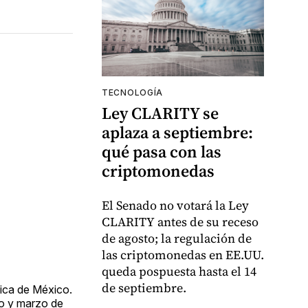
TECNOLOGÍA
Ley CLARITY se
aplaza a septiembre:
qué pasa con las
criptomonedas
El Senado no votará la Ley
CLARITY antes de su receso
de agosto; la regulación de
las criptomonedas en EE.UU.
queda pospuesta hasta el 14
de septiembre.
lica de México.
ro y marzo de