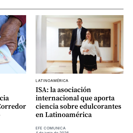
LATINOAMÉRICA
ISA: la asociación
cia
internacional que aporta
Corredor
ciencia sobre edulcorantes
o
en Latinoamérica
EFE COMUNICA
4 de junio de 2026