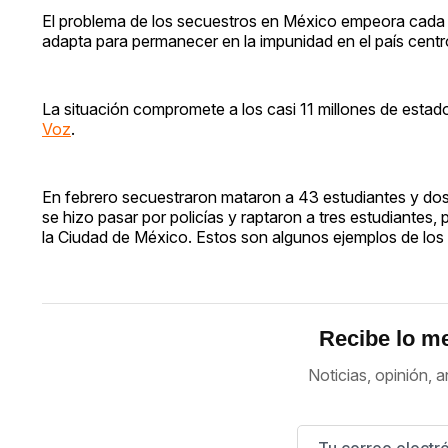
El problema de los secuestros en México empeora cada d
adapta para permanecer en la impunidad en el país cent
La situación compromete a los casi 11 millones de estad
Voz
.
En febrero secuestraron mataron a 43 estudiantes y do
se hizo pasar por policías y raptaron a tres estudiantes
la Ciudad de México. Estos son algunos ejemplos de los a
Recibe lo me
Noticias, opinión, a