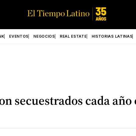
NK
EVENTOS
NEGOCIOS
REAL ESTATE
HISTORIAS LATINAS
son secuestrados cada año