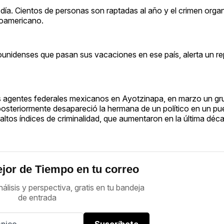
ía. Cientos de personas son raptadas al año y el crimen orga
roamericano.
ounidenses que pasan sus vacaciones en ese país, alerta un re
s agentes federales mexicanos en Ayotzinapa, en marzo un gru
, posteriormente desapareció la hermana de un político en un p
ltos índices de criminalidad, que aumentaron en la última déc
jor de Tiempo en tu correo
nálisis y perspectiva, gratis en tu bandeja
de entrada
Suscríbete