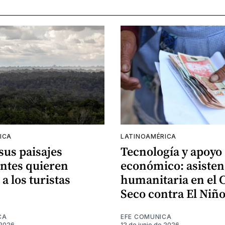
ICA
LATINOAMÉRICA
 sus paisajes
Tecnología y apoyo
ntes quieren
económico: asisten
 a los turistas
humanitaria en el 
Seco contra El Niñ
CA
EFE COMUNICA
 2026
12 de junio de 2026