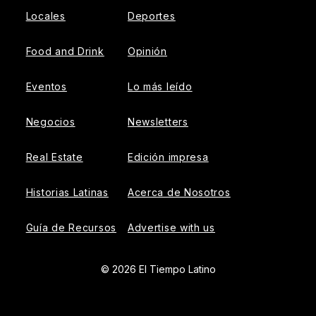
Locales
Deportes
Food and Drink
Opinión
Eventos
Lo más leído
Negocios
Newsletters
Real Estate
Edición impresa
Historias Latinas
Acerca de Nosotros
Guía de Recursos
Advertise with us
© 2026 El Tiempo Latino
{{!-- ADHESION AD CONTAINER --}}
{{!-- VIDEO SLIDER
AD CONTAINER --}}