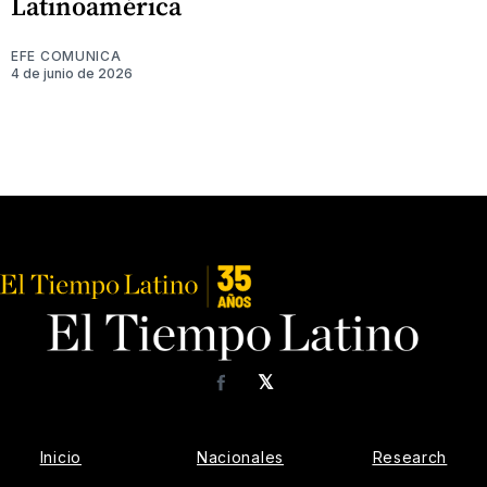
Latinoamérica
EFE COMUNICA
4 de junio de 2026
𝕏
Facebook
Inicio
Nacionales
Research