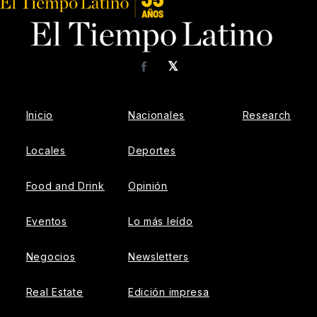
𝕏
Facebook
Inicio
Nacionales
Research
Locales
Deportes
Food and Drink
Opinión
Eventos
Lo más leído
Negocios
Newsletters
Real Estate
Edición impresa