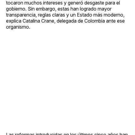
tocaron muchos intereses y generó desgaste para el
gobierno. Sin embargo, estas han logrado mayor
transparencia, reglas claras y un Estado más moderno,
explica Catalina Crane, delegada de Colombia ante ese
organismo.
Las reformas introducidas en los últimos cinco años han