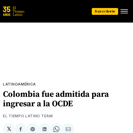
Suscríbete
LATINOAMÉRICA
Colombia fue admitida para
ingresar a la OCDE
EL TIEMPO LATINO TEAM
𝕏
Compartir
Share
Compartir
Share
Compartir