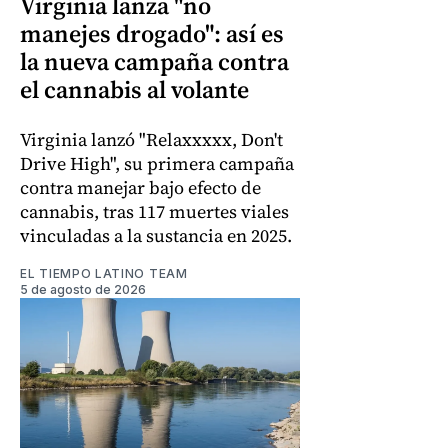
Virginia lanza "no
manejes drogado": así es
la nueva campaña contra
el cannabis al volante
Virginia lanzó "Relaxxxxx, Don't
Drive High", su primera campaña
contra manejar bajo efecto de
cannabis, tras 117 muertes viales
vinculadas a la sustancia en 2025.
EL TIEMPO LATINO TEAM
5 de agosto de 2026