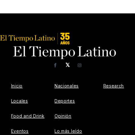
𝕏
Facebook
Instagram
Inicio
Nacionales
Research
Locales
Deportes
Food and Drink
Opinión
Eventos
Lo más leído