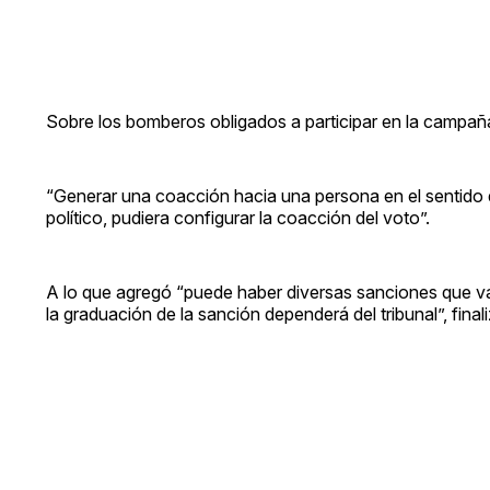
Sobre los bomberos obligados a participar en la campañ
“Generar una coacción hacia una persona en el sentido
político, pudiera configurar la coacción del voto”.
A lo que agregó “puede haber diversas sanciones que van 
la graduación de la sanción dependerá del tribunal”, final