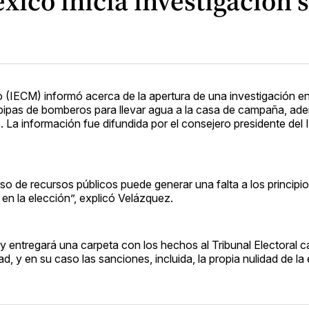
éxico inicia investigación
co (IECM) informó acerca de la apertura de una investigación en
s pipas de bomberos para llevar agua a la casa de campaña, ad
. La información fue difundida por el consejero presidente del
uso de recursos públicos puede generar una falta a los principi
 en la elección”, explicó Velázquez.
 entregará una carpeta con los hechos al Tribunal Electoral ca
, y en su caso las sanciones, incluida, la propia nulidad de la 