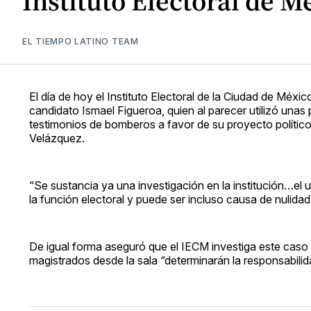
Instituto Electoral de M
EL TIEMPO LATINO TEAM
El día de hoy el Instituto Electoral de la Ciudad de Méxi
candidato Ismael Figueroa, quien al parecer utilizó una
testimonios de bomberos a favor de su proyecto político
Velázquez.
“Se sustancia ya una investigación en la institución…el 
la función electoral y puede ser incluso causa de nulidad
De igual forma aseguró que el IECM investiga este caso y
magistrados desde la sala “determinarán la responsabilidad