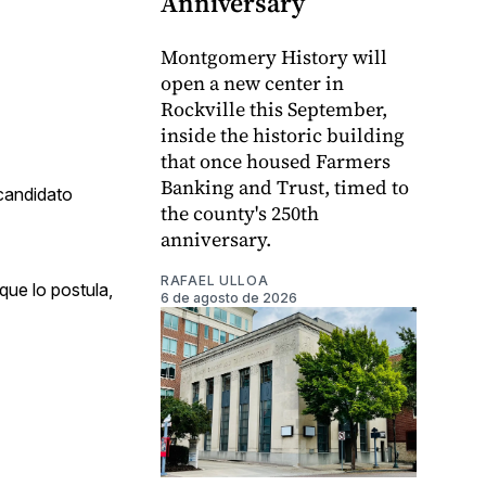
Anniversary
Montgomery History will
open a new center in
Rockville this September,
inside the historic building
that once housed Farmers
Banking and Trust, timed to
candidato
the county's 250th
anniversary.
RAFAEL ULLOA
que lo postula,
6 de agosto de 2026