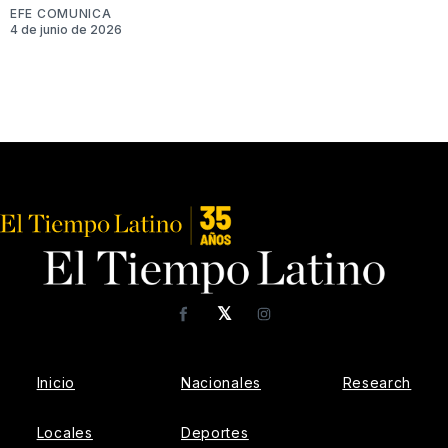
EFE COMUNICA
4 de junio de 2026
𝕏
Facebook
Instagram
Inicio
Nacionales
Research
Locales
Deportes