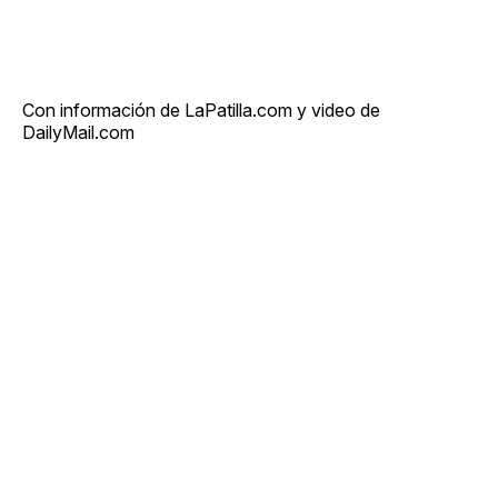
Con información de LaPatilla.com y video de
DailyMail.com