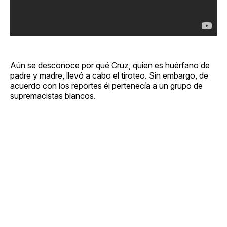
Aún se desconoce por qué Cruz, quien es huérfano de
padre y madre, llevó a cabo el tiroteo. Sin embargo, de
acuerdo con los reportes él pertenecía a un grupo de
supremacistas blancos.