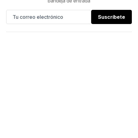
bandeja de entrada
Suscríbete