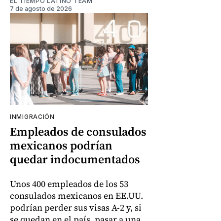
EL TIEMPO LATINO TEAM
7 de agosto de 2026
INMIGRACIÓN
Empleados de consulados
mexicanos podrían
quedar indocumentados
Unos 400 empleados de los 53
consulados mexicanos en EE.UU.
podrían perder sus visas A-2 y, si
se quedan en el país, pasar a una