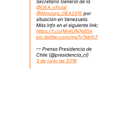
Secretario General de la
@OEA_oficial
@Almagro_OEA2015
por
situación en Venezuela.
Más info en el siguiente link:
https://t.co/Nh4UN7e85e
pic.twitter.com/mpTyTebfLF
— Prensa Presidencia de
Chile (@presidencia_cl)
3 de junio de 2018