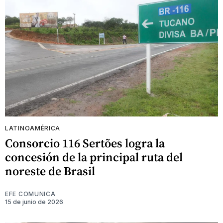
LATINOAMÉRICA
Consorcio 116 Sertões logra la
concesión de la principal ruta del
noreste de Brasil
EFE COMUNICA
15 de junio de 2026