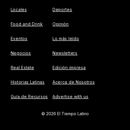
Locales
Deportes
Food and Drink
Opinión
Eventos
Lo más leído
Negocios
Newsletters
Real Estate
Edición impresa
Historias Latinas
Acerca de Nosotros
Guía de Recursos
Advertise with us
© 2026 El Tiempo Latino
{{!-- ADHESION AD CONTAINER --}}
{{!-- VIDEO SLIDER