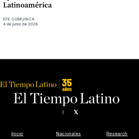
Latinoamérica
EFE COMUNICA
4 de junio de 2026
𝕏
Facebook
Inicio
Nacionales
Research