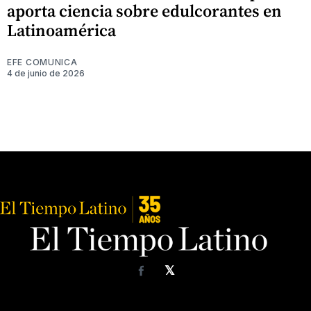
aporta ciencia sobre edulcorantes en
Latinoamérica
EFE COMUNICA
4 de junio de 2026
𝕏
Facebook