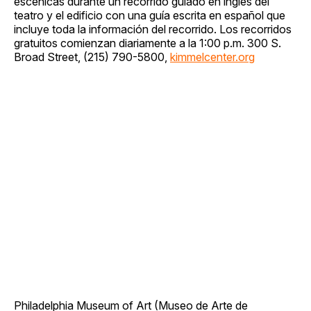
escénicas durante un recorrido guiado en inglés del
teatro y el edificio con una guía escrita en español que
incluye toda la información del recorrido. Los recorridos
gratuitos comienzan diariamente a la 1:00 p.m. 300 S.
Broad Street, (215) 790-5800,
kimmelcenter.org
Philadelphia Museum of Art (Museo de Arte de