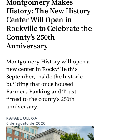
Montgomery Makes
History: The New History
Center Will Open in
Rockville to Celebrate the
County's 250th
Anniversary
Montgomery History will open a
new center in Rockville this
September, inside the historic
building that once housed
Farmers Banking and Trust,
timed to the county's 250th
anniversary.
RAFAEL ULLOA
6 de agosto de 2026