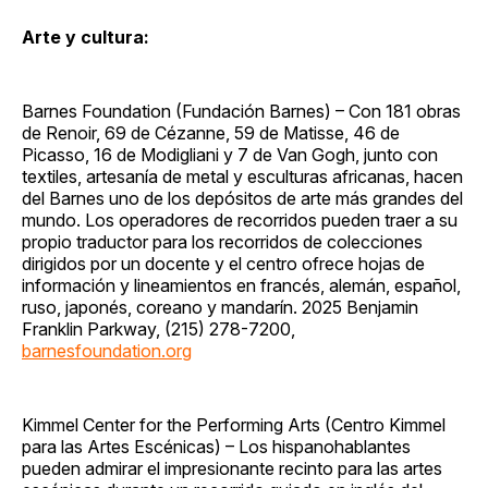
Arte y cultura:
Barnes Foundation (Fundación Barnes) – Con 181 obras
de Renoir, 69 de Cézanne, 59 de Matisse, 46 de
Picasso, 16 de Modigliani y 7 de Van Gogh, junto con
textiles, artesanía de metal y esculturas africanas, hacen
del Barnes uno de los depósitos de arte más grandes del
mundo. Los operadores de recorridos pueden traer a su
propio traductor para los recorridos de colecciones
dirigidos por un docente y el centro ofrece hojas de
información y lineamientos en francés, alemán, español,
ruso, japonés, coreano y mandarín. 2025 Benjamin
Franklin Parkway, (215) 278-7200,
barnesfoundation.org
Kimmel Center for the Performing Arts (Centro Kimmel
para las Artes Escénicas) – Los hispanohablantes
pueden admirar el impresionante recinto para las artes