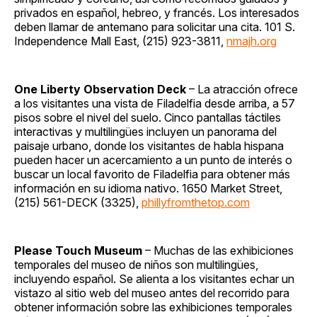
privados en español, hebreo, y francés. Los interesados
deben llamar de antemano para solicitar una cita. 101 S.
Independence Mall East, (215) 923-3811,
nmajh.org
One Liberty Observation Deck
– La atracción ofrece
a los visitantes una vista de Filadelfia desde arriba, a 57
pisos sobre el nivel del suelo. Cinco pantallas táctiles
interactivas y multilingües incluyen un panorama del
paisaje urbano, donde los visitantes de habla hispana
pueden hacer un acercamiento a un punto de interés o
buscar un local favorito de Filadelfia para obtener más
información en su idioma nativo. 1650 Market Street,
(215) 561-DECK (3325),
phillyfromthetop.com
Please Touch Museum
– Muchas de las exhibiciones
temporales del museo de niños son multilingües,
incluyendo español. Se alienta a los visitantes echar un
vistazo al sitio web del museo antes del recorrido para
obtener información sobre las exhibiciones temporales