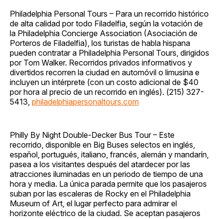
Philadelphia Personal Tours – Para un recorrido histórico
de alta calidad por todo Filadelfia, según la votación de
la Philadelphia Concierge Association (Asociación de
Porteros de Filadelfia), los turistas de habla hispana
pueden contratar a Philadelphia Personal Tours, dirigidos
por Tom Walker. Recorridos privados informativos y
divertidos recorren la ciudad en automóvil o limusina e
incluyen un intérprete (con un costo adicional de $40
por hora al precio de un recorrido en inglés). (215) 327-
5413,
philadelphiapersonaltours.com
Philly By Night Double-Decker Bus Tour – Este
recorrido, disponible en Big Buses selectos en inglés,
español, portugués, italiano, francés, alemán y mandarín,
pasea a los visitantes después del atardecer por las
atracciones iluminadas en un periodo de tiempo de una
hora y media. La única parada permite que los pasajeros
suban por las escaleras de Rocky en el Philadelphia
Museum of Art, el lugar perfecto para admirar el
horizonte eléctrico de la ciudad. Se aceptan pasajeros