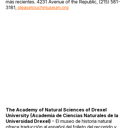
más recientes. 4231 Avenue of the Republic, (215) 581-
3181,
pleasetouchmuseum.org
The Academy of Natural Sciences of Drexel
University (Academia de Ciencias Naturales de la
Universidad Drexel)
– El museo de historia natural
ofrece traducción al español del folleto del recorrido y