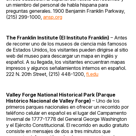
un miembro del personal de habla hispana para
preguntas generales. 1900 Benjamin Franklin Parkway,
(215) 299-1000,
ansp.org
The Franklin Institute (El Instituto Franklin)
– Antes
de recorrer uno de los museos de ciencia más famosos
de Estados Unidos, los visitantes pueden dirigirse al sitio
web del museo para descargar un mapa en inglés y
español. A su llegada, los visitantes encuentran mapas
impresos y algunos señalamientos internos en español.
222 N. 20th Street, (215) 448-1200,
fi.edu
Valley Forge National Historical Park (Parque
Histórico Nacional de Valley Forge)
– Uno de los
primeros parques nacionales en ofrecer un recorrido por
teléfono celular en español es el lugar del Campamento
Invernal de 1777-1778 del General George Washington
y el Ejército Constitucional. El recorrido en audio gratuito
consiste en mensajes de dos a tres minutos que