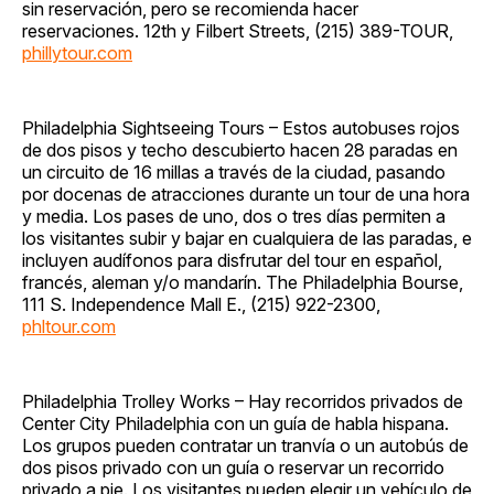
sin reservación, pero se recomienda hacer
reservaciones. 12th y Filbert Streets, (215) 389-TOUR,
phillytour.com
Philadelphia Sightseeing Tours – Estos autobuses rojos
de dos pisos y techo descubierto hacen 28 paradas en
un circuito de 16 millas a través de la ciudad, pasando
por docenas de atracciones durante un tour de una hora
y media. Los pases de uno, dos o tres días permiten a
los visitantes subir y bajar en cualquiera de las paradas, e
incluyen audífonos para disfrutar del tour en español,
francés, aleman y/o mandarín. The Philadelphia Bourse,
111 S. Independence Mall E., (215) 922-2300,
phltour.com
Philadelphia Trolley Works – Hay recorridos privados de
Center City Philadelphia con un guía de habla hispana.
Los grupos pueden contratar un tranvía o un autobús de
dos pisos privado con un guía o reservar un recorrido
privado a pie. Los visitantes pueden elegir un vehículo de