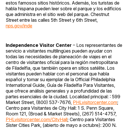
estos famosos sitios históricos. Además, los turistas de
habla hispana pueden leer sobre el parque y los edificios
que administra en el sitio web del parque. Chestnut
Street entre las calles 5th Street y 6th Street,
nps.gov/inde
Independence Visitor Center
– Los representantes de
servicio a visitantes multilingües pueden ayudar con
todas las necesidades de planeación de viajes en el
centro de visitantes oficial para la región metropolitana
de Filadelfia, que también opera en sitios satélite. Los
visitantes pueden hablar con el personal que habla
español y tomar su ejemplar de la Official Philadelphia
International Guide, Guía de Filadelfia Para Visitantes,
que ofrece análisis generales y a profundidad de las
partes esenciales de la ciudad. Localidad principal: : 599
Market Street, (800) 537-7676,
PHLvisitorcenter.com
;
Centro para Visitantes de City Hall: 1 S. Penn Square,
Room 121, (Broad & Market Streets), (267) 514-4757,
PHLvisitorcenter.com/CityHall
; Centro para Visitantes
Sister Cities Park, (abierto de mayo a octubre): 200 N.