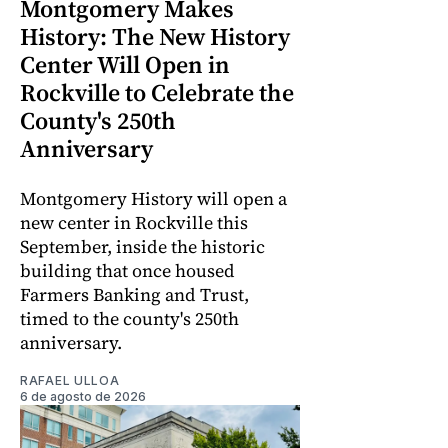
Montgomery Makes
History: The New History
Center Will Open in
Rockville to Celebrate the
County's 250th
Anniversary
Montgomery History will open a
new center in Rockville this
September, inside the historic
building that once housed
Farmers Banking and Trust,
timed to the county's 250th
anniversary.
RAFAEL ULLOA
6 de agosto de 2026