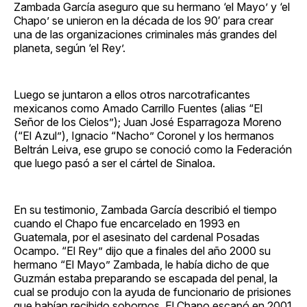
Zambada García aseguro que su hermano ‘el Mayo’ y ‘el
Chapo’ se unieron en la década de los 90′ para crear
una de las organizaciones criminales más grandes del
planeta, según ‘el Rey’.
Luego se juntaron a ellos otros narcotraficantes
mexicanos como Amado Carrillo Fuentes (alias “El
Señor de los Cielos”); Juan José Esparragoza Moreno
(“El Azul”), Ignacio “Nacho” Coronel y los hermanos
Beltrán Leiva, ese grupo se conoció como la Federación
que luego pasó a ser el cártel de Sinaloa.
En su testimonio, Zambada García describió el tiempo
cuando el Chapo fue encarcelado en 1993 en
Guatemala, por el asesinato del cardenal Posadas
Ocampo. “El Rey” dijo que a finales del año 2000 su
hermano “El Mayo” Zambada, le había dicho de que
Guzmán estaba preparando se escapada del penal, la
cual se produjo con la ayuda de funcionario de prisiones
que habían recibido sobornos. El Chapo escapó en 2001