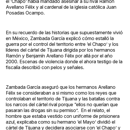
el ‘Chapo’ había mandado asesinar a su rival Ramón
Avellano Félix y al cardenal de la iglesia católica Juan
Posadas Ocampo.
En su recuerdo de las historias que supuestamente vivió
en México, Zambada García explicó cómo estalló la
guerra por el control del territorio entre ‘el Chapo’ y los
líderes del cártel de Tijuana dirigida por los hermanos
Ramón y Benjamín Arellano Félix por allá por el año
2000. Escenas de violencia donde el ahora testigo de la
fiscalía describió con pelos y señales.
Zambada García aseguró que los hermanos Arellano
Félix se consideraban a si mismo como los reyes que
controlaban el territorio de Tijuana y las batallas contra
los narcos del cártel rival porque “ellos no querían que
pasaran las drogas sin su permiso”. En el relato, el
hombre que estaba vestido con uniforme de prisionera
azul, explicaba como su hermano ‘el Mayo’ dividió el
cártel de Tijuana y decidiera asociarse con ‘el Chapo’ y