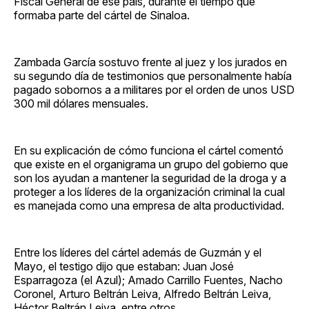
Fiscal General de ese país, durante el tiempo que
formaba parte del cártel de Sinaloa.
Zambada García sostuvo frente al juez y los jurados en
su segundo día de testimonios que personalmente había
pagado sobornos a a militares por el orden de unos USD
300 mil dólares mensuales.
En su explicación de cómo funciona el cártel comentó
que existe en el organigrama un grupo del gobierno que
son los ayudan a mantener la seguridad de la droga y a
proteger a los líderes de la organización criminal la cual
es manejada como una empresa de alta productividad.
Entre los líderes del cártel además de Guzmán y el
Mayo, el testigo dijo que estaban: Juan José
Esparragoza (el Azul); Amado Carrillo Fuentes, Nacho
Coronel, Arturo Beltrán Leiva, Alfredo Beltrán Leiva,
Héctor Beltrán Leiva, entre otros.