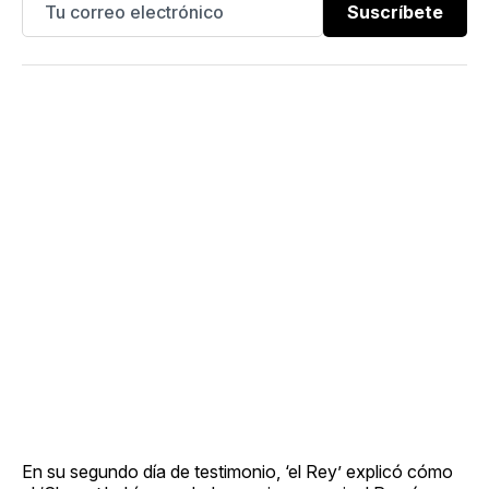
Suscríbete
En su segundo día de testimonio, ‘el Rey’ explicó cómo