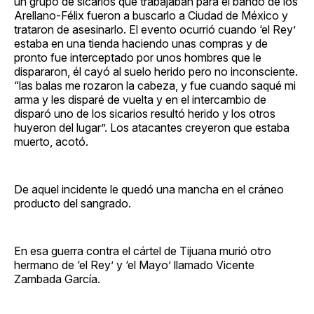
un grupo de sicarios que trabajaban para el bando de los
Arellano-Félix fueron a buscarlo a Ciudad de México y
trataron de asesinarlo. El evento ocurrió cuando ‘el Rey’
estaba en una tienda haciendo unas compras y de
pronto fue interceptado por unos hombres que le
dispararon, él cayó al suelo herido pero no inconsciente.
“las balas me rozaron la cabeza, y fue cuando saqué mi
arma y les disparé de vuelta y en el intercambio de
disparó uno de los sicarios resultó herido y los otros
huyeron del lugar”. Los atacantes creyeron que estaba
muerto, acotó.
De aquel incidente le quedó una mancha en el cráneo
producto del sangrado.
En esa guerra contra el cártel de Tijuana murió otro
hermano de ‘el Rey’ y ‘el Mayo’ llamado Vicente
Zambada García.