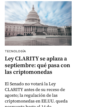
TECNOLOGÍA
Ley CLARITY se aplaza a
septiembre: qué pasa con
las criptomonedas
El Senado no votará la Ley
CLARITY antes de su receso de
agosto; la regulación de las
criptomonedas en EE.UU. queda
pospuesta hasta el 14 de