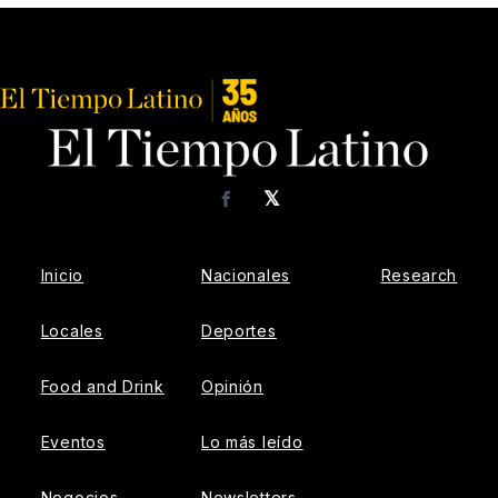
𝕏
Facebook
Inicio
Nacionales
Research
Locales
Deportes
Food and Drink
Opinión
Eventos
Lo más leído
Negocios
Newsletters