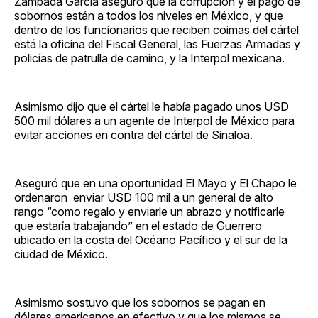
Zambada García aseguró que la corrupción y el pago de
sobornos están a todos los niveles en México, y que
dentro de los funcionarios que reciben coimas del cártel
está la oficina del Fiscal General, las Fuerzas Armadas y
policías de patrulla de camino, y la Interpol mexicana.
Asimismo dijo que el cártel le había pagado unos USD
500 mil dólares a un agente de Interpol de México para
evitar acciones en contra del cártel de Sinaloa.
Aseguró que en una oportunidad El Mayo y El Chapo le
ordenaron enviar USD 100 mil a un general de alto
rango “como regalo y enviarle un abrazo y notificarle
que estaría trabajando” en el estado de Guerrero
ubicado en la costa del Océano Pacífico y el sur de la
ciudad de México.
Asimismo sostuvo que los sobornos se pagan en
dólares americanos en efectivo y que los mismos se