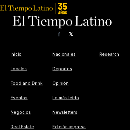
𝕏
Facebook
Inicio
Nacionales
Research
Locales
Deportes
Food and Drink
Opinión
Eventos
Lo más leído
Negocios
Newsletters
Real Estate
Edición impresa