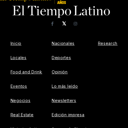
𝕏
Facebook
Instagram
Inicio
Nacionales
Research
Locales
Deportes
Food and Drink
Opinión
Eventos
Lo más leído
Negocios
Newsletters
Real Estate
Edición impresa