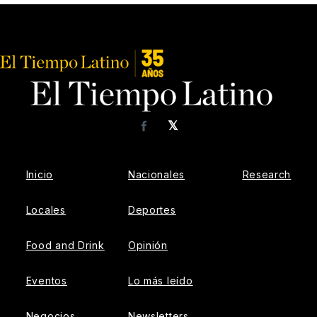
𝕏
Facebook
Inicio
Nacionales
Research
Locales
Deportes
Food and Drink
Opinión
Eventos
Lo más leído
Negocios
Newsletters