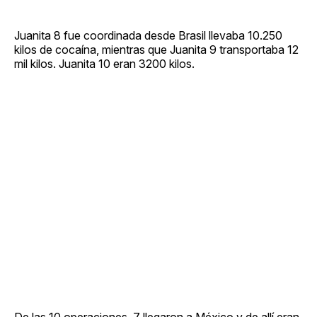
Juanita 8 fue coordinada desde Brasil llevaba 10.250
kilos de cocaína, mientras que Juanita 9 transportaba 12
mil kilos. Juanita 10 eran 3200 kilos.
De las 10 operaciones, 7 llegaron a México y de allí eran