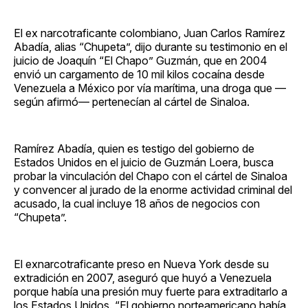
El ex narcotraficante colombiano, Juan Carlos Ramírez
Abadía, alias “Chupeta”, dijo durante su testimonio en el
juicio de Joaquín “El Chapo” Guzmán, que en 2004
envió un cargamento de 10 mil kilos cocaína desde
Venezuela a México por vía marítima, una droga que —
según afirmó— pertenecían al cártel de Sinaloa.
Ramírez Abadía, quien es testigo del gobierno de
Estados Unidos en el juicio de Guzmán Loera, busca
probar la vinculación del Chapo con el cártel de Sinaloa
y convencer al jurado de la enorme actividad criminal del
acusado, la cual incluye 18 años de negocios con
“Chupeta”.
El exnarcotraficante preso en Nueva York desde su
extradición en 2007, aseguró que huyó a Venezuela
porque había una presión muy fuerte para extraditarlo a
los Estados Unidos. “El gobierno norteamericano había