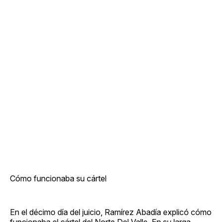
Cómo funcionaba su cártel
En el décimo día del juicio, Ramírez Abadía explicó cómo
funcionaba el cártel del Norte Del Valle. En su larga