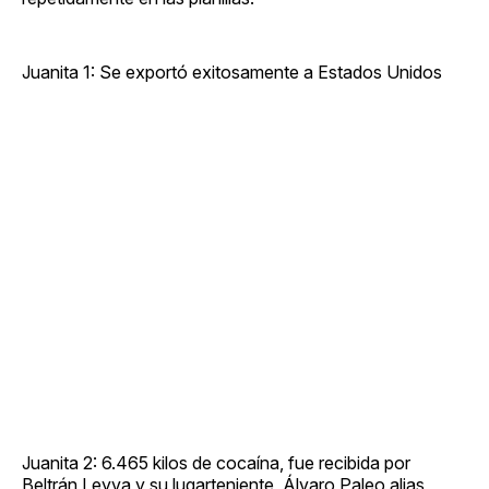
Juanita 1: Se exportó exitosamente a Estados Unidos
Juanita 2: 6.465 kilos de cocaína, fue recibida por
Beltrán Leyva y su lugarteniente, Álvaro Paleo alias