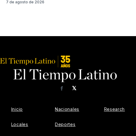
7 de agosto de 2026
𝕏
Facebook
Inicio
Nacionales
Research
Locales
Deportes