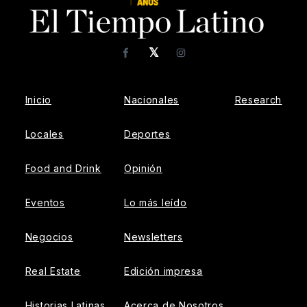
𝕏
Facebook
Instagram
Inicio
Nacionales
Research
Locales
Deportes
Food and Drink
Opinión
Eventos
Lo más leído
Negocios
Newsletters
Real Estate
Edición impresa
Historias Latinas
Acerca de Nosotros