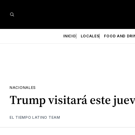
INICIO
LOCALES
FOOD AND DRI
NACIONALES
Trump visitará este jue
EL TIEMPO LATINO TEAM