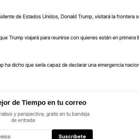
esidente de Estados Unidos, Donald Trump, visitará la frontera 
e Trump viajará para reunirse con quienes están en primera lín
mp ha dicho que sería capaz de declarar una emergencia nacion
jor de Tiempo en tu correo
nálisis y perspectiva, gratis en tu bandeja
de entrada
Suscríbete