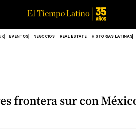
NK
EVENTOS
NEGOCIOS
REAL ESTATE
HISTORIAS LATINAS
ves frontera sur con Méxic