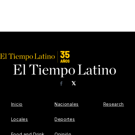
𝕏
Facebook
Inicio
Nacionales
Research
Locales
Deportes
Food and Drink
Opinión