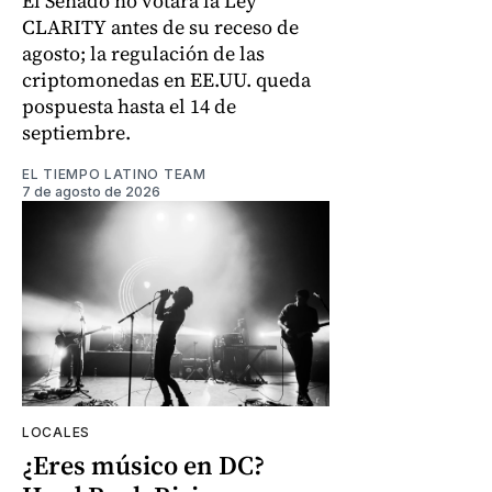
El Senado no votará la Ley
CLARITY antes de su receso de
agosto; la regulación de las
criptomonedas en EE.UU. queda
pospuesta hasta el 14 de
septiembre.
EL TIEMPO LATINO TEAM
7 de agosto de 2026
LOCALES
¿Eres músico en DC?