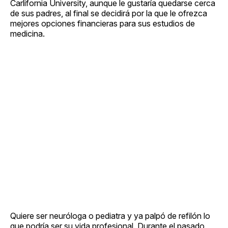
Carlifornia University, aunque le gustaría quedarse cerca
de sus padres, al final se decidirá por la que le ofrezca
mejores opciones financieras para sus estudios de
medicina.
Quiere ser neuróloga o pediatra y ya palpó de refilón lo
que podría ser su vida profesional. Durante el pasado