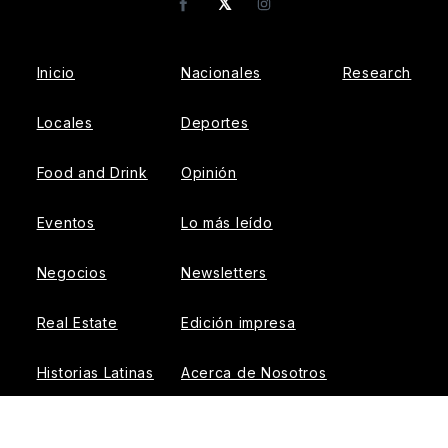
𝕏
Facebook
Instagram
Inicio
Nacionales
Research
Locales
Deportes
Food and Drink
Opinión
Eventos
Lo más leído
Negocios
Newsletters
Real Estate
Edición impresa
Historias Latinas
Acerca de Nosotros
Guía de Recursos
Advertise with us