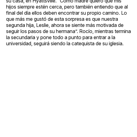
su casa, en Hyattsville. “Como madre quiero que mis
hijos siempre estén cerca, pero también entiendo que al
final del día ellos deben encontrar su propio camino. Lo
que más me gustó de esta sorpresa es que nuestra
segunda hija, Leslie, ahora se siente más motivada de
seguir los pasos de su hermana”. Rocío, mientras termina
la secundaria y pone todo a punto para entrar a la
universidad, seguirá siendo la catequista de su iglesia.