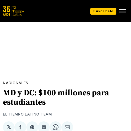
Suscríbete
NACIONALES
MD y DC: $100 millones para
estudiantes
EL TIEMPO LATINO TEAM
𝕏
Compartir
Share
Compartir
Share
Compartir