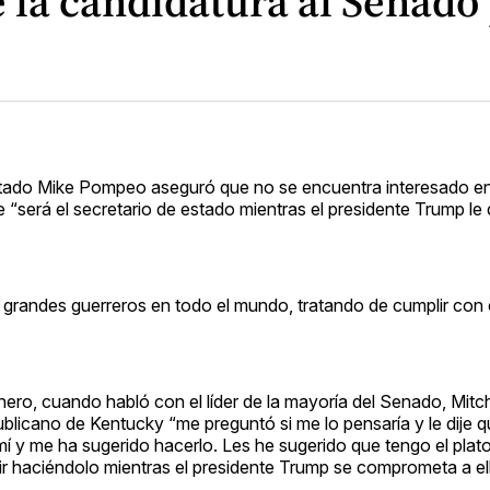
 la candidatura al Senado 
 Estado Mike Pompeo aseguró que no se encuentra interesado e
“será el secretario de estado mientras el presidente Trump le 
grandes guerreros en todo el mundo, tratando de cumplir con 
ero, cuando habló con el líder de la mayoría del Senado, Mit
ublicano de Kentucky “me preguntó si me lo pensaría y le dije q
 y me ha sugerido hacerlo. Les he sugerido que tengo el plat
r haciéndolo mientras el presidente Trump se comprometa a ello