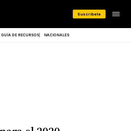
Suscríbete
GUÍA DE RECURSOS
NACIONALES