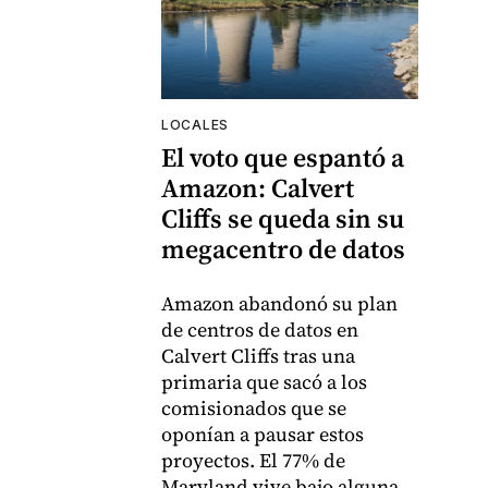
LOCALES
El voto que espantó a
Amazon: Calvert
Cliffs se queda sin su
megacentro de datos
Amazon abandonó su plan
de centros de datos en
Calvert Cliffs tras una
primaria que sacó a los
comisionados que se
oponían a pausar estos
proyectos. El 77% de
Maryland vive bajo alguna