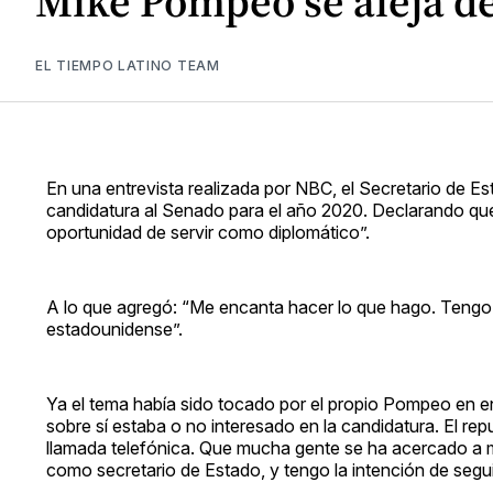
Mike Pompeo se aleja de
EL TIEMPO LATINO TEAM
En una entrevista realizada por NBC, el Secretario de
candidatura al Senado para el año 2020. Declarando que 
oportunidad de servir como diplomático”.
A lo que agregó: “Me encanta hacer lo que hago. Tengo 
estadounidense”.
Ya el tema había sido tocado por el propio Pompeo en en
sobre sí estaba o no interesado en la candidatura. El rep
llamada telefónica. Que mucha gente se ha acercado a mí
como secretario de Estado, y tengo la intención de segui