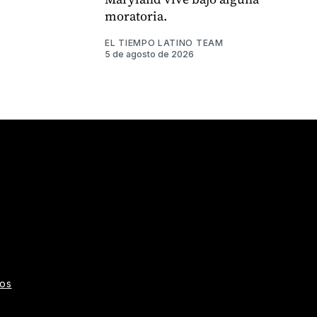
moratoria.
EL TIEMPO LATINO TEAM
5 de agosto de 2026
gram
ros