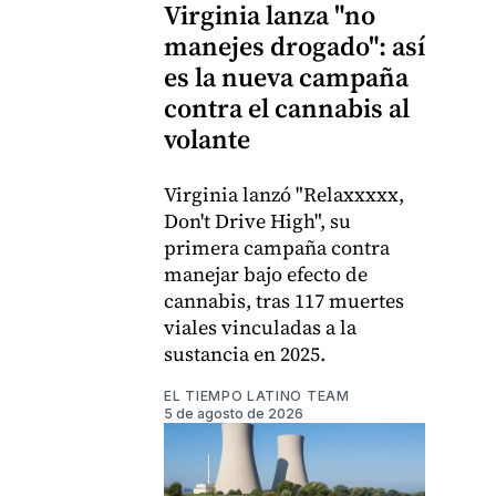
Virginia lanza "no
manejes drogado": así
es la nueva campaña
contra el cannabis al
volante
Virginia lanzó "Relaxxxxx,
Don't Drive High", su
primera campaña contra
manejar bajo efecto de
cannabis, tras 117 muertes
viales vinculadas a la
sustancia en 2025.
EL TIEMPO LATINO TEAM
5 de agosto de 2026