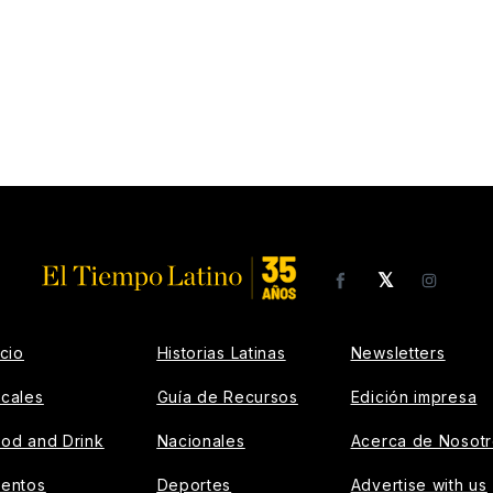
𝕏
Facebook
Insta
icio
Historias Latinas
Newsletters
cales
Guía de Recursos
Edición impresa
od and Drink
Nacionales
Acerca de Nosot
ventos
Deportes
Advertise with us