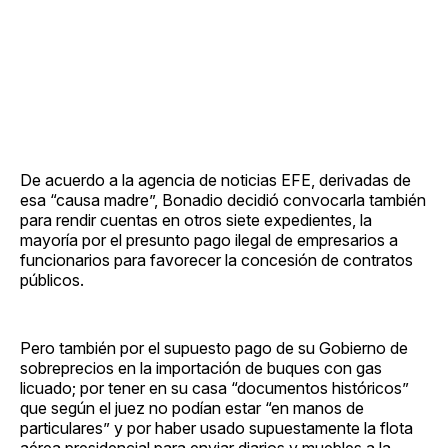
De acuerdo a la agencia de noticias EFE, derivadas de
esa “causa madre”, Bonadio decidió convocarla también
para rendir cuentas en otros siete expedientes, la
mayoría por el presunto pago ilegal de empresarios a
funcionarios para favorecer la concesión de contratos
públicos.
Pero también por el supuesto pago de su Gobierno de
sobreprecios en la importación de buques con gas
licuado; por tener en su casa “documentos históricos”
que según el juez no podían estar “en manos de
particulares” y por haber usado supuestamente la flota
aérea presidencial para enviar diarios y muebles a la