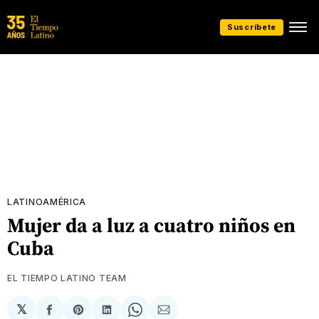
Suscríbete
LATINOAMÉRICA
Mujer da a luz a cuatro niños en
Cuba
EL TIEMPO LATINO TEAM
𝕏
Compartir
Share
Compartir
Share
Compartir