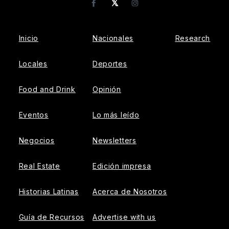
𝕏
Facebook
Instagram
Inicio
Nacionales
Research
Locales
Deportes
Food and Drink
Opinión
Eventos
Lo más leído
Negocios
Newsletters
Real Estate
Edición impresa
Historias Latinas
Acerca de Nosotros
Guía de Recursos
Advertise with us