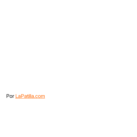
Por
LaPatilla.com