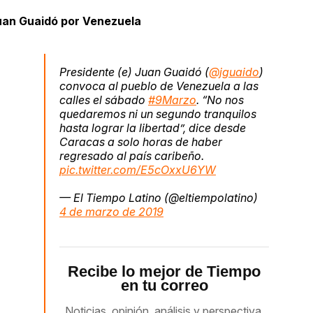
uan Guaidó por Venezuela
Presidente (e) Juan Guaidó (
@jguaido
)
convoca al pueblo de Venezuela a las
calles el sábado
#9Marzo
. “No nos
quedaremos ni un segundo tranquilos
hasta lograr la libertad”, dice desde
Caracas a solo horas de haber
regresado al país caribeño.
pic.twitter.com/E5cOxxU6YW
— El Tiempo Latino (@eltiempolatino)
4 de marzo de 2019
Recibe lo mejor de Tiempo
en tu correo
Noticias, opinión, análisis y perspectiva,