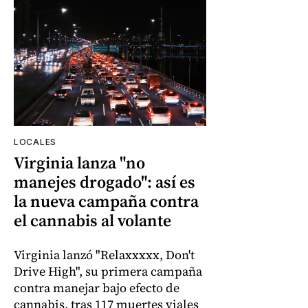
LOCALES
Virginia lanza "no
manejes drogado": así es
la nueva campaña contra
el cannabis al volante
Virginia lanzó "Relaxxxxx, Don't
Drive High", su primera campaña
contra manejar bajo efecto de
cannabis, tras 117 muertes viales